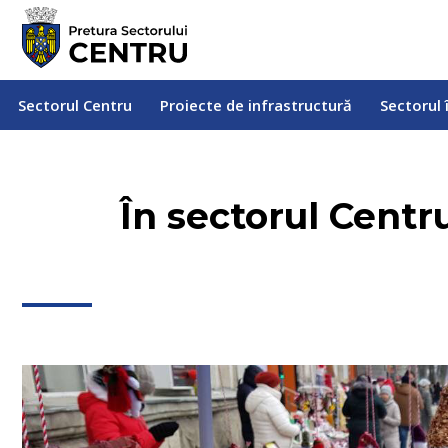
Sectorul Centru
Proiecte de infrastructură
Sectorul
Sectorul Centru
Proiecte de infrastructură
Sectorul 
În sectorul Centr