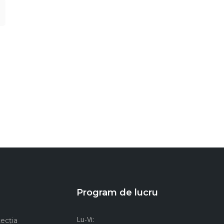
Program de lucru
Lu-Vi:
ecţia