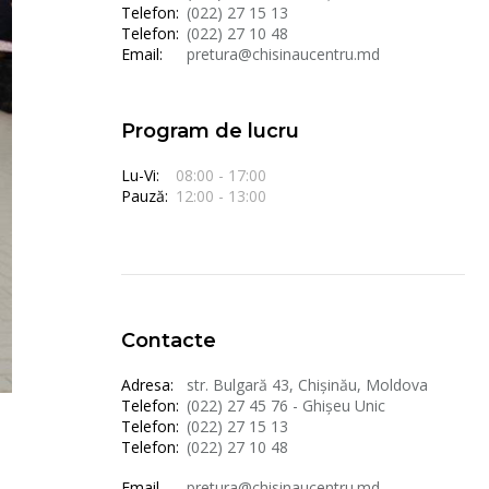
Telefon:
(022) 27 15 13
Telefon:
(022) 27 10 48
Email:
pretura@chisinaucentru.md
Program de lucru
Lu-Vi:
08:00 - 17:00
Pauză:
12:00 - 13:00
Contacte
Adresa:
str. Bulgară 43, Chișinău, Moldova
Telefon:
(022) 27 45 76 - Ghișeu Unic
Telefon:
(022) 27 15 13
Telefon:
(022) 27 10 48
Email
pretura@chisinaucentru.md