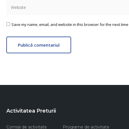
Website
Save my name, email, and website in this browser for the next time
Publică comentariul
Activitatea Preturii
Comisii de activitate
Programe de activitate