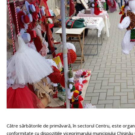
Către sărbătorile de primăvară, în sectorul Centru, este organiz
conformitate cu dispoziţiile viceprimarului municipiului Chişinău 