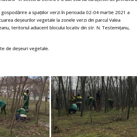
e gospodărire a spațiilor verzi în perioada 02-04 martie 2021 a
cuarea deșeurilor vegetale la zonele verzi din parcul Valea
eanu, teritoriul adiacent blocului locativ din str. N. Testemițanu,
ute de deșeuri vegetale.