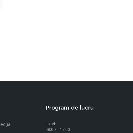
Program de lucru
Lu-Vi:
ecţia
08:00 - 17:00