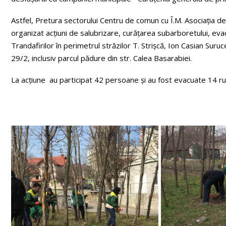
Astfel, Pretura sectorului Centru de comun cu Î.M. Asociația d
organizat acțiuni de salubrizare, curățarea subarboretului, eva
Trandafirilor în perimetrul străzilor T. Strișcă, Ion Casian Suruc
29/2, inclusiv parcul pădure din str. Calea Basarabiei.
La acțiune au participat 42 persoane și au fost evacuate 14 r