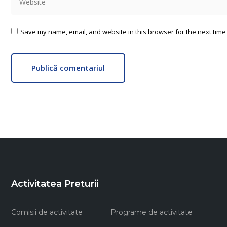
Save my name, email, and website in this browser for the next time
Publică comentariul
Activitatea Preturii
Comisii de activitate
Programe de activitate