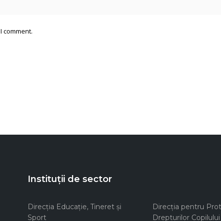
 I comment.
Instituții de sector
Direcţia Educaţie, Tineret şi
Direcţia pentru Prot
Sport
Drepturilor Copilului