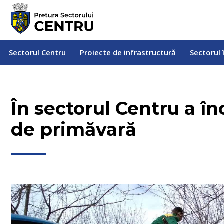
Sectorul Centru
Proiecte de infrastructură
Sectorul
Sectorul Centru
Proiecte de infrastructură
Sectorul 
În sectorul Centru a î
de primăvară