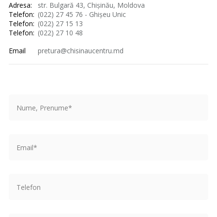
Adresa:
str. Bulgară 43, Chișinău, Moldova
Telefon:
(022) 27 45 76 - Ghișeu Unic
Telefon:
(022) 27 15 13
Telefon:
(022) 27 10 48
Email
pretura@chisinaucentru.md