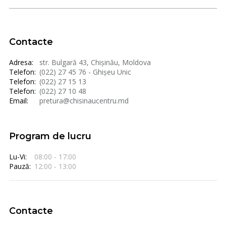
Contacte
Adresa:
str. Bulgară 43, Chișinău, Moldova
Telefon:
(022) 27 45 76 - Ghișeu Unic
Telefon:
(022) 27 15 13
Telefon:
(022) 27 10 48
Email:
pretura@chisinaucentru.md
Program de lucru
Lu-Vi:
08:00 - 17:00
Pauză:
12:00 - 13:00
Contacte