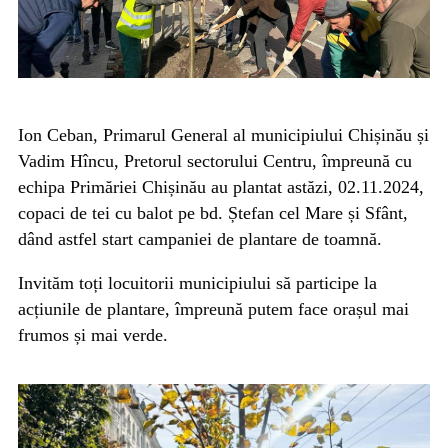
Ion Ceban, Primarul General al municipiului Chișinău și
Vadim Hîncu, Pretorul sectorului Centru, împreună cu
echipa Primăriei Chișinău au plantat astăzi, 02.11.2024,
copaci de tei cu balot pe bd. Ștefan cel Mare și Sfânt,
dând astfel start campaniei de plantare de toamnă.
Invităm toți locuitorii municipiului să participe la
acțiunile de plantare, împreună putem face orașul mai
frumos și mai verde.