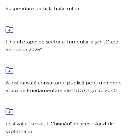
Suspendare parțială trafic rutier
Finalul etapei de sector a Turneului la șah „Cupa
Seniorilor 2026”
A fost lansată consultarea publică pentru primele
Studii de Fundamentare ale PUG Chișinău 2040
Festivalul ”Te salut, Chișinău!” în acest sfârșit de
săptămână