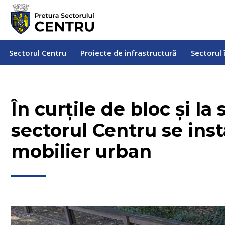
Sectorul Centru
Proiecte de infrastructură
Sectorul
Sectorul Centru
Proiecte de infrastructură
Sectorul 
În curțile de bloc și la
sectorul Centru se ins
mobilier urban