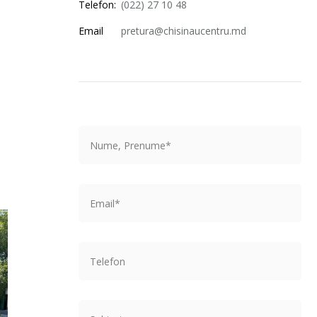
Telefon:
(022) 27 10 48
Email
pretura@chisinaucentru.md