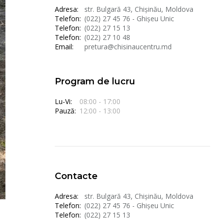
Adresa:
str. Bulgară 43, Chișinău, Moldova
Telefon:
(022) 27 45 76 - Ghișeu Unic
Telefon:
(022) 27 15 13
Telefon:
(022) 27 10 48
Email:
pretura@chisinaucentru.md
Program de lucru
Lu-Vi:
08:00 - 17:00
Pauză:
12:00 - 13:00
Contacte
Adresa:
str. Bulgară 43, Chișinău, Moldova
Telefon:
(022) 27 45 76 - Ghișeu Unic
Telefon:
(022) 27 15 13