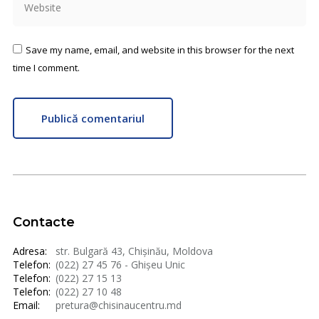
Save my name, email, and website in this browser for the next
time I comment.
Publică comentariul
Contacte
Adresa:
str. Bulgară 43, Chișinău, Moldova
Telefon:
(022) 27 45 76 - Ghișeu Unic
Telefon:
(022) 27 15 13
Telefon:
(022) 27 10 48
Email:
pretura@chisinaucentru.md