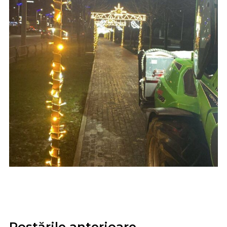
Postările anterioare