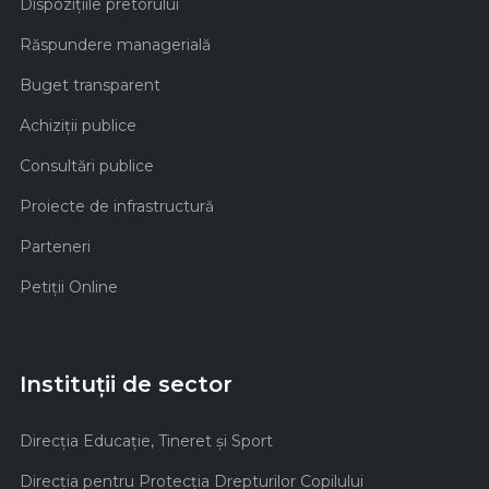
Dispozițiile pretorului
Răspundere managerială
Buget transparent
Achiziţii publice
Consultări publice
Proiecte de infrastructură
Parteneri
Petiții Online
Instituții de sector
Direcţia Educaţie, Tineret şi Sport
Direcţia pentru Protecţia Drepturilor Copilului