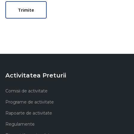
Activitatea Preturii
Comisii de activitate
Programe de activitate
Rapoarte de activitate
Regulamente