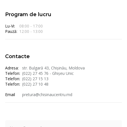
Program de lucru
Lu-Vi:
08:00 - 17:00
Pauză:
12:00 - 13:00
Contacte
Adresa:
str. Bulgară 43, Chișinău, Moldova
Telefon:
(022) 27 45 76 - Ghișeu Unic
Telefon:
(022) 27 15 13
Telefon:
(022) 27 10 48
Email
pretura@chisinaucentru.md