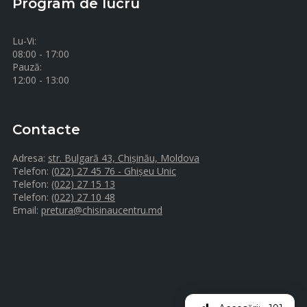
Program de lucru
Lu-Vi:
08:00 - 17:00
Pauză:
12:00 - 13:00
Contacte
Adresa:
str. Bulgară 43, Chișinău, Moldova
Telefon:
(022) 27 45 76 - Ghișeu Unic
Telefon:
(022) 27 15 13
Telefon:
(022) 27 10 48
Email:
pretura@chisinaucentru.md