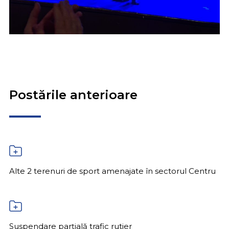
Postările anterioare
Alte 2 terenuri de sport amenajate în sectorul Centru
Suspendare parțială trafic rutier