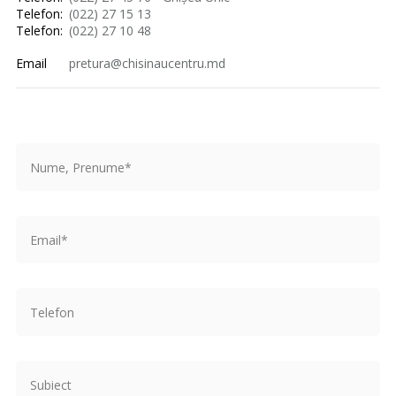
Telefon:
(022) 27 15 13
Telefon:
(022) 27 10 48
Email
pretura@chisinaucentru.md