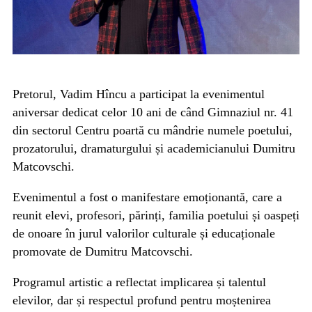
Pretorul, Vadim Hîncu a participat la evenimentul
aniversar dedicat celor 10 ani de când Gimnaziul nr. 41
din sectorul Centru poartă cu mândrie numele poetului,
prozatorului, dramaturgului și academicianului Dumitru
Matcovschi.
Evenimentul a fost o manifestare emoționantă, care a
reunit elevi, profesori, părinți, familia poetului și oaspeți
de onoare în jurul valorilor culturale și educaționale
promovate de Dumitru Matcovschi.
Programul artistic a reflectat implicarea și talentul
elevilor, dar și respectul profund pentru moștenirea