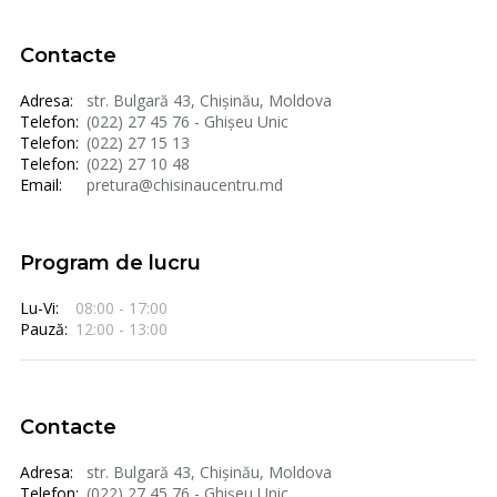
Contacte
Adresa:
str. Bulgară 43, Chișinău, Moldova
Telefon:
(022) 27 45 76 - Ghișeu Unic
Telefon:
(022) 27 15 13
Telefon:
(022) 27 10 48
Email:
pretura@chisinaucentru.md
Program de lucru
Lu-Vi:
08:00 - 17:00
Pauză:
12:00 - 13:00
Contacte
Adresa:
str. Bulgară 43, Chișinău, Moldova
Telefon:
(022) 27 45 76 - Ghișeu Unic