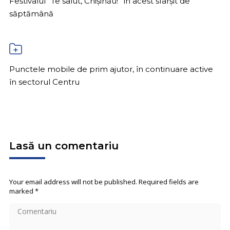
Festivalul ”Te salut, Chișinău!” în acest sfârșit de
săptămână
Punctele mobile de prim ajutor, în continuare active
în sectorul Centru
Lasă un comentariu
Your email address will not be published. Required fields are
marked
*
Comentariu