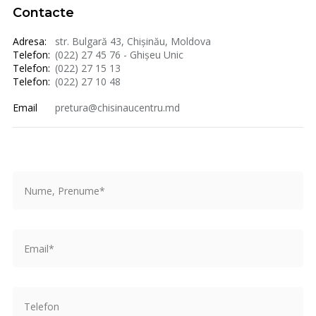
Contacte
Adresa:
str. Bulgară 43, Chișinău, Moldova
Telefon:
(022) 27 45 76 - Ghișeu Unic
Telefon:
(022) 27 15 13
Telefon:
(022) 27 10 48
Email
pretura@chisinaucentru.md