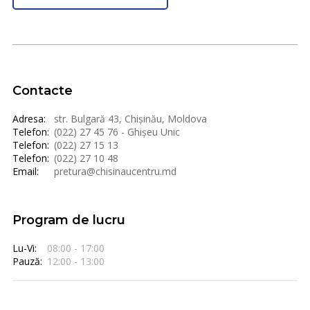
Contacte
Adresa:
str. Bulgară 43, Chișinău, Moldova
Telefon:
(022) 27 45 76 - Ghișeu Unic
Telefon:
(022) 27 15 13
Telefon:
(022) 27 10 48
Email:
pretura@chisinaucentru.md
Program de lucru
Lu-Vi:
08:00 - 17:00
Pauză:
12:00 - 13:00