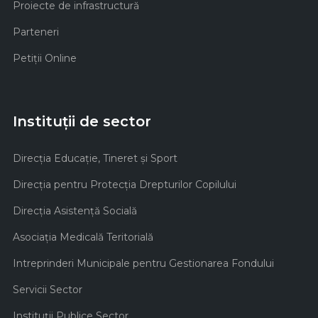
Proiecte de infrastructură
Parteneri
Petiții Online
Instituții de sector
Direcţia Educaţie, Tineret şi Sport
Direcţia pentru Protecţia Drepturilor Copilului
Direcţia Asistenţă Socială
Asociaţia Medicală Teritorială
Intreprinderi Municipale pentru Gestionarea Fondului
Servicii Sector
Instituţii Publice Sector