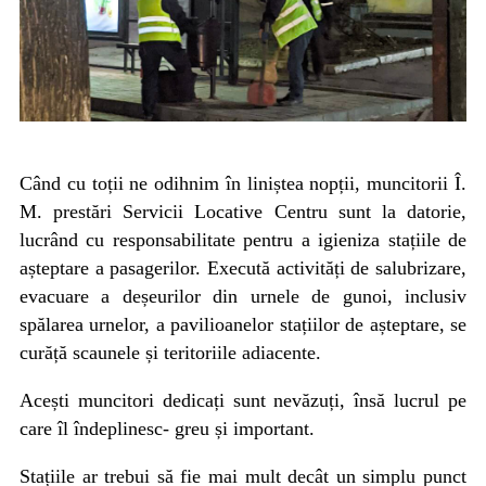
Când cu toții ne odihnim în liniștea nopții, muncitorii Î.
M. prestări Servicii Locative Centru sunt la datorie,
lucrând cu responsabilitate pentru a igieniza stațiile de
așteptare a pasagerilor. Execută activități de salubrizare,
evacuare a deșeurilor din urnele de gunoi, inclusiv
spălarea urnelor, a pavilioanelor stațiilor de așteptare, se
curăță scaunele și teritoriile adiacente.
Acești muncitori dedicați sunt nevăzuți, însă lucrul pe
care îl îndeplinesc- greu și important.
Stațiile ar trebui să fie mai mult decât un simplu punct