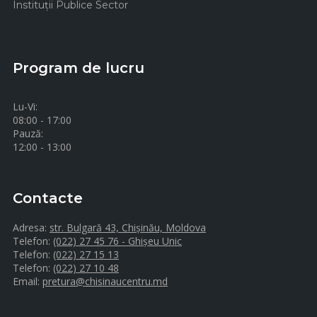
Instituţii Publice Sector
Program de lucru
Lu-Vi:
08:00 - 17:00
Pauză:
12:00 - 13:00
Contacte
Adresa:
str. Bulgară 43, Chișinău, Moldova
Telefon:
(022) 27 45 76 - Ghișeu Unic
Telefon:
(022) 27 15 13
Telefon:
(022) 27 10 48
Email:
pretura@chisinaucentru.md