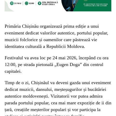
Primăria Chișinău organizează prima ediție a unui
eveniment dedicat valorilor autentice, portului popular,
muzicii folclorice și oamenilor care păstrează vie
identitatea culturală a Republicii Moldova.
Festivalul va avea loc pe 24 mai 2026, începând cu ora
12:00, pe strada pietonală „Eugen Doga” din centrul
capitalei.
Timp de o zi, Chișinăul va deveni gazda unui eveniment
dedicat muzicii, dansului, meșteșugurilor și bucătăriei
autentice moldovenești. Vizitatorii vor putea admira
parada portului popular, cea mai mare expoziție de ii din
țară, creațiile meșterilor populari și vor participa la