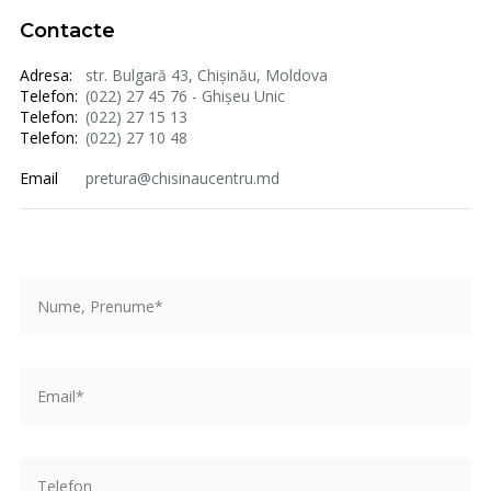
Contacte
Adresa:
str. Bulgară 43, Chișinău, Moldova
Telefon:
(022) 27 45 76 - Ghișeu Unic
Telefon:
(022) 27 15 13
Telefon:
(022) 27 10 48
Email
pretura@chisinaucentru.md