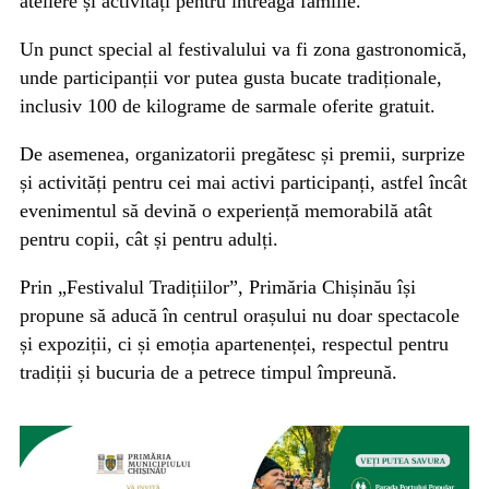
ateliere și activități pentru întreaga familie.
Un punct special al festivalului va fi zona gastronomică,
unde participanții vor putea gusta bucate tradiționale,
inclusiv 100 de kilograme de sarmale oferite gratuit.
De asemenea, organizatorii pregătesc și premii, surprize
și activități pentru cei mai activi participanți, astfel încât
evenimentul să devină o experiență memorabilă atât
pentru copii, cât și pentru adulți.
Prin „Festivalul Tradițiilor”, Primăria Chișinău își
propune să aducă în centrul orașului nu doar spectacole
și expoziții, ci și emoția apartenenței, respectul pentru
tradiții și bucuria de a petrece timpul împreună.