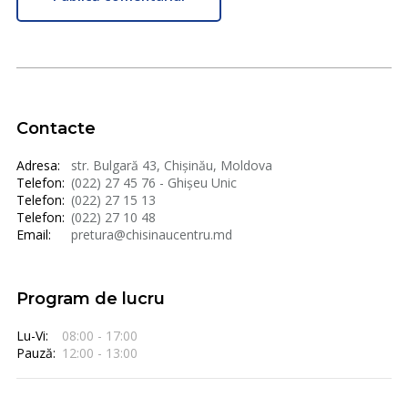
Contacte
Adresa:
str. Bulgară 43, Chișinău, Moldova
Telefon:
(022) 27 45 76 - Ghișeu Unic
Telefon:
(022) 27 15 13
Telefon:
(022) 27 10 48
Email:
pretura@chisinaucentru.md
Program de lucru
Lu-Vi:
08:00 - 17:00
Pauză:
12:00 - 13:00