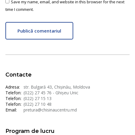
Save my name, email, and website in this browser for the next
time I comment.
Publică comentariul
Contacte
Adresa:
str. Bulgară 43, Chișinău, Moldova
Telefon:
(022) 27 45 76 - Ghișeu Unic
Telefon:
(022) 27 15 13
Telefon:
(022) 27 10 48
Email:
pretura@chisinaucentru.md
Program de lucru