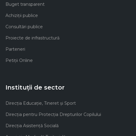
Buget transparent
Achiziţii publice
Consultări publice
Proiecte de infrastructură
Parteneri
Petiții Online
Instituții de sector
Direcţia Educaţie, Tineret şi Sport
Direcţia pentru Protecţia Drepturilor Copilului
Direcţia Asistenţă Socială