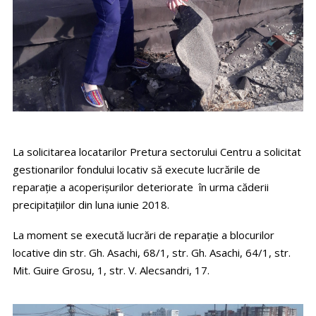
La solicitarea locatarilor Pretura sectorului Centru a solicitat
gestionarilor fondului locativ să execute lucrările de
reparație a acoperișurilor deteriorate în urma căderii
precipitaţiilor din luna iunie 2018.
La moment se execută lucrări de reparație a blocurilor
locative din str. Gh. Asachi, 68/1, str. Gh. Asachi, 64/1, str.
Mit. Guire Grosu, 1, str. V. Alecsandri, 17.