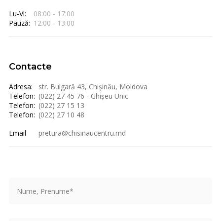
Lu-Vi:
08:00 - 17:00
Pauză:
12:00 - 13:00
Contacte
Adresa:
str. Bulgară 43, Chișinău, Moldova
Telefon:
(022) 27 45 76 - Ghișeu Unic
Telefon:
(022) 27 15 13
Telefon:
(022) 27 10 48
Email
pretura@chisinaucentru.md