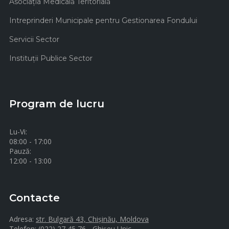
Asociaţia Medicală Teritorială
Intreprinderi Municipale pentru Gestionarea Fondului
Servicii Sector
Instituţii Publice Sector
Program de lucru
Lu-Vi:
08:00 - 17:00
Pauză:
12:00 - 13:00
Contacte
Adresa:
str. Bulgară 43, Chișinău, Moldova
Telefon:
(022) 27 45 76 - Ghișeu Unic