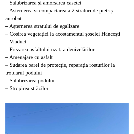
– Salubrizarea și amorsarea casetei
– Așternerea și compactarea a 2 straturi de pietriș
anrobat
– Așternerea stratului de egalizare
– Cosirea vegetației la acostamentul șoselei Hâncești
– Viaduct
– Frezarea asfaltului uzat, a denivelărilor
– Amenajare cu asfalt
– Sudarea barei de protecție, reparația rosturilor la
trotuarul podului
– Salubrizarea podului
– Stropirea străzilor