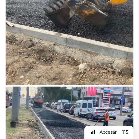
Accesări:
115