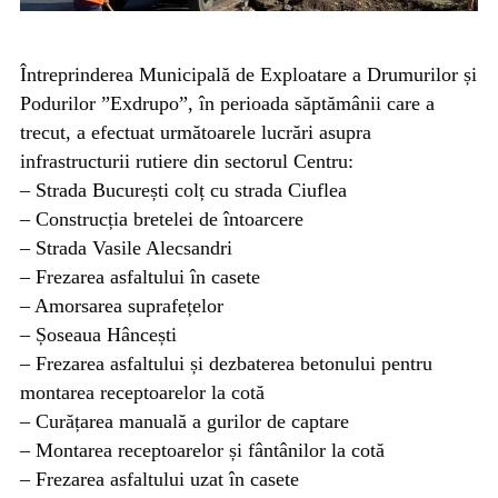
Întreprinderea Municipală de Exploatare a Drumurilor și
Podurilor ”Exdrupo”, în perioada săptămânii care a
trecut, a efectuat următoarele lucrări asupra
infrastructurii rutiere din sectorul Centru:
– Strada București colț cu strada Ciuflea
– Construcția bretelei de întoarcere
– Strada Vasile Alecsandri
– Frezarea asfaltului în casete
– Amorsarea suprafețelor
– Șoseaua Hâncești
– Frezarea asfaltului și dezbaterea betonului pentru
montarea receptoarelor la cotă
– Curățarea manuală a gurilor de captare
– Montarea receptoarelor și fântânilor la cotă
– Frezarea asfaltului uzat în casete