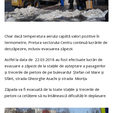
Chiar dacă temperatura aerului capătă valori pozitive în
termometre, Pretura sectorului Centru continuă lucrările de
deszăpezire, inclusiv evacuarea zăpezii.
Astfel la data de 22.03.2018 au fost efectuate lucrări de
evacuare a zăpezii de la stațiile de așteptare a pasagerilor
și trecerile de pietoni de pe bulevardul Ștefan cel Mare și
Sfânt, strada Gheorghe Asachi și strada Miorița.
Zăpada va fi evacuată de la toate stațiile și trecerile de
pietoni ca cetăţenii să nu întâlnească dificultăți în deplasare.