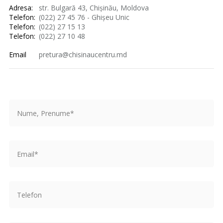
Adresa:
str. Bulgară 43, Chișinău, Moldova
Telefon:
(022) 27 45 76 - Ghișeu Unic
Telefon:
(022) 27 15 13
Telefon:
(022) 27 10 48
Email
pretura@chisinaucentru.md