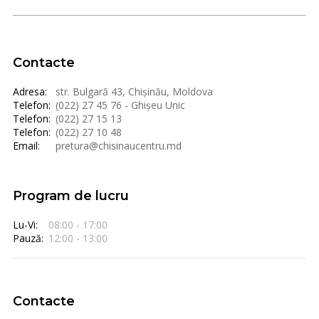
Contacte
Adresa:
str. Bulgară 43, Chișinău, Moldova
Telefon:
(022) 27 45 76 - Ghișeu Unic
Telefon:
(022) 27 15 13
Telefon:
(022) 27 10 48
Email:
pretura@chisinaucentru.md
Program de lucru
Lu-Vi:
08:00 - 17:00
Pauză:
12:00 - 13:00
Contacte