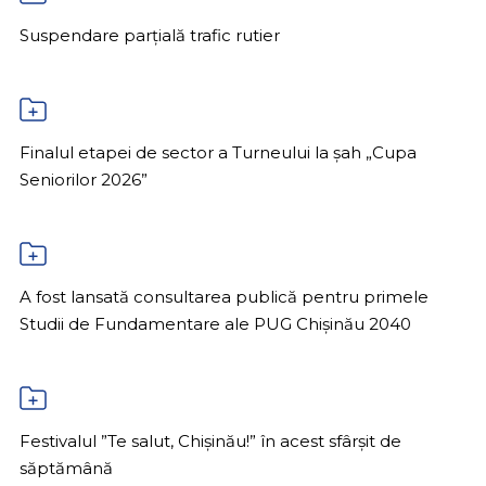
Suspendare parțială trafic rutier
Finalul etapei de sector a Turneului la șah „Cupa
Seniorilor 2026”
A fost lansată consultarea publică pentru primele
Studii de Fundamentare ale PUG Chișinău 2040
Festivalul ”Te salut, Chișinău!” în acest sfârșit de
săptămână