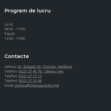
Program de lucru
Lu-Vi:
08:00 - 17:00
Pauză:
12:00 - 13:00
Contacte
Adresa:
str. Bulgară 43, Chișinău, Moldova
Telefon:
(022) 27 45 76 - Ghișeu Unic
Telefon:
(022) 27 15 13
Telefon:
(022) 27 10 48
Email:
pretura@chisinaucentru.md