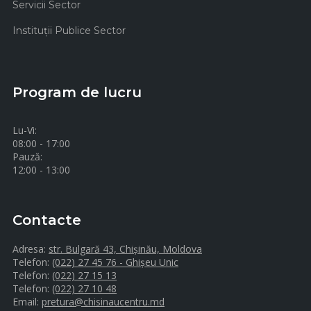
Servicii Sector
Instituţii Publice Sector
Program de lucru
Lu-Vi:
08:00 - 17:00
Pauză:
12:00 - 13:00
Contacte
Adresa:
str. Bulgară 43, Chișinău, Moldova
Telefon:
(022) 27 45 76 - Ghișeu Unic
Telefon:
(022) 27 15 13
Telefon:
(022) 27 10 48
Email:
pretura@chisinaucentru.md