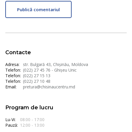
Publică comentariul
Contacte
Adresa:
str. Bulgară 43, Chișinău, Moldova
Telefon:
(022) 27 45 76 - Ghișeu Unic
Telefon:
(022) 27 15 13
Telefon:
(022) 27 10 48
Email:
pretura@chisinaucentru.md
Program de lucru
Lu-Vi:
08:00 - 17:00
Pauză:
12:00 - 13:00