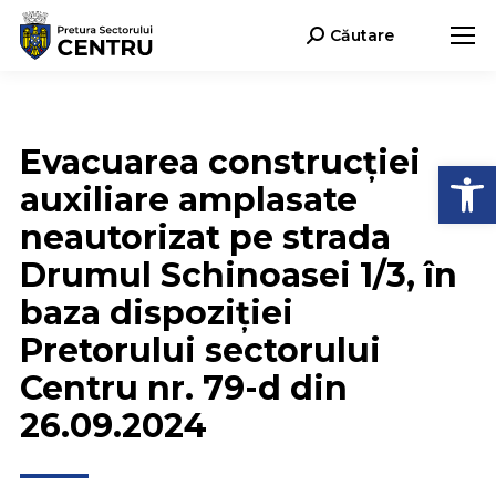
Căutare
Search:
Evacuarea construcției
Deschide b
auxiliare amplasate
neautorizat pe strada
Drumul Schinoasei 1/3, în
baza dispoziției
Pretorului sectorului
Centru nr. 79-d din
26.09.2024