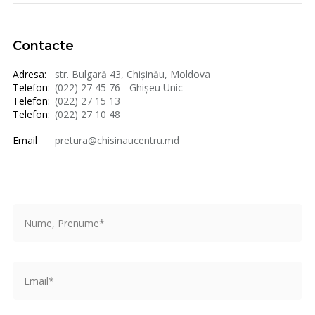
Contacte
Adresa:
str. Bulgară 43, Chișinău, Moldova
Telefon:
(022) 27 45 76 - Ghișeu Unic
Telefon:
(022) 27 15 13
Telefon:
(022) 27 10 48
Email
pretura@chisinaucentru.md