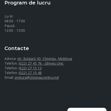
Program de lucru
Lu-Vi:
08:00 - 17:00
Pauză:
12:00 - 13:00
Contacte
Adresa:
str. Bulgară 43, Chișinău, Moldova
Telefon:
(022) 27 45 76 - Ghișeu Unic
Telefon:
(022) 27 15 13
Telefon:
(022) 27 10 48
Email:
pretura@chisinaucentru.md