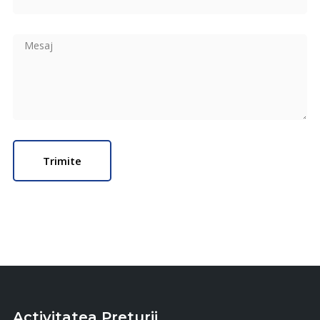
Activitatea Preturii