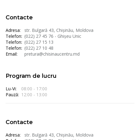
Contacte
Adresa:
str. Bulgară 43, Chișinău, Moldova
Telefon:
(022) 27 45 76 - Ghișeu Unic
Telefon:
(022) 27 15 13
Telefon:
(022) 27 10 48
Email:
pretura@chisinaucentru.md
Program de lucru
Lu-Vi:
08:00 - 17:00
Pauză:
12:00 - 13:00
Contacte
Adresa:
str. Bulgară 43, Chișinău, Moldova