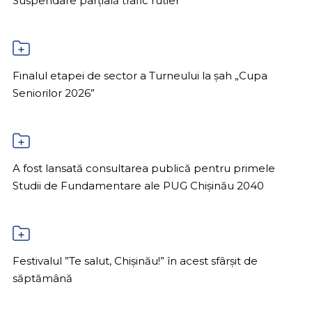
Suspendare parțială trafic rutier
Finalul etapei de sector a Turneului la șah „Cupa
Seniorilor 2026”
A fost lansată consultarea publică pentru primele
Studii de Fundamentare ale PUG Chișinău 2040
Festivalul ”Te salut, Chișinău!” în acest sfârșit de
săptămână