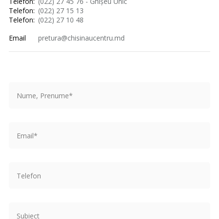
Telefon:
(022) 27 45 76 - Ghișeu Unic
Telefon:
(022) 27 15 13
Telefon:
(022) 27 10 48
Email
pretura@chisinaucentru.md