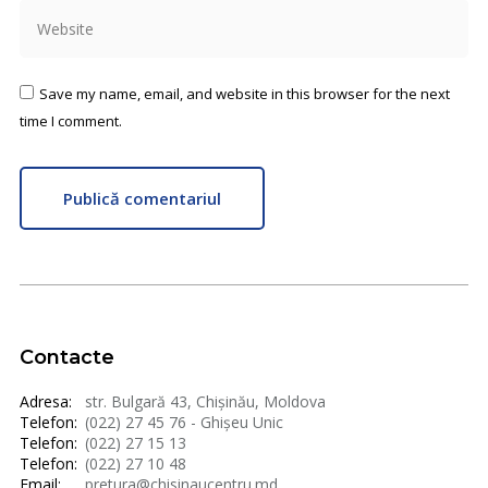
Website
Save my name, email, and website in this browser for the next
time I comment.
Publică comentariul
Contacte
Adresa:
str. Bulgară 43, Chișinău, Moldova
Telefon:
(022) 27 45 76 - Ghișeu Unic
Telefon:
(022) 27 15 13
Telefon:
(022) 27 10 48
Email:
pretura@chisinaucentru.md