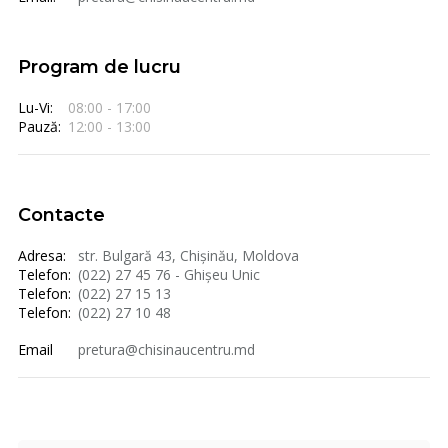
Program de lucru
Lu-Vi:
08:00 - 17:00
Pauză:
12:00 - 13:00
Contacte
Adresa:
str. Bulgară 43, Chișinău, Moldova
Telefon:
(022) 27 45 76 - Ghișeu Unic
Telefon:
(022) 27 15 13
Telefon:
(022) 27 10 48
Email
pretura@chisinaucentru.md