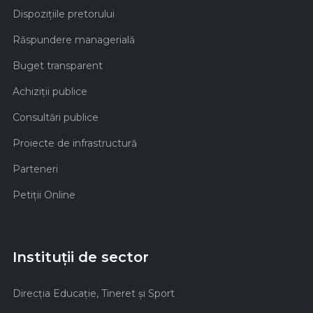
Dispozițiile pretorului
Răspundere managerială
Buget transparent
Achiziţii publice
Consultări publice
Proiecte de infrastructură
Parteneri
Petiții Online
Instituții de sector
Direcţia Educaţie, Tineret şi Sport