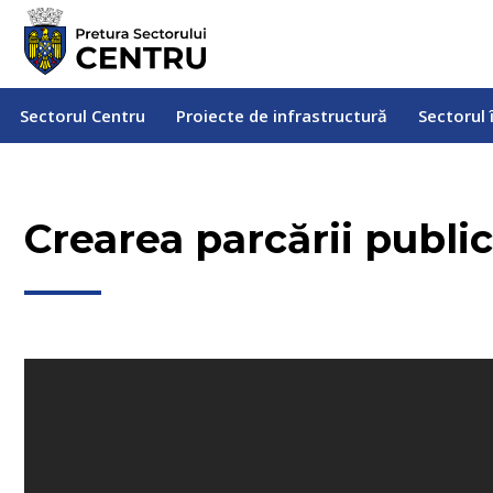
Sectorul Centru
Proiecte de infrastructură
Sectorul
Sectorul Centru
Proiecte de infrastructură
Sectorul 
Crearea parcării public