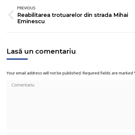
Album
PREVIOUS
navigation
Reabilitarea trotuarelor din strada Mihai
Previous
Eminescu
album:
Lasă un comentariu
Your email address will not be published. Required fields are marked
Comentariu