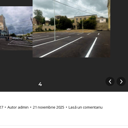
4
27
Autor
admin
21 noiembrie 2025
Lasă un comentariu