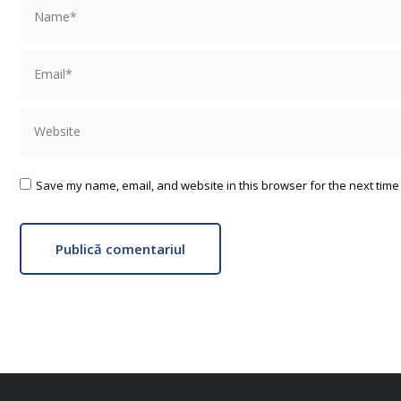
Name *
Email *
Website
Save my name, email, and website in this browser for the next time
Publică comentariul