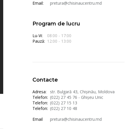
Email:
pretura@chisinaucentru.md
Program de lucru
Lu-Vi:
08:00 - 17:00
Pauză:
12:00 - 13:00
Contacte
Adresa:
str. Bulgară 43, Chișinău, Moldova
Telefon:
(022) 27 45 76 - Ghișeu Unic
Telefon:
(022) 27 15 13
Telefon:
(022) 27 10 48
Email
pretura@chisinaucentru.md