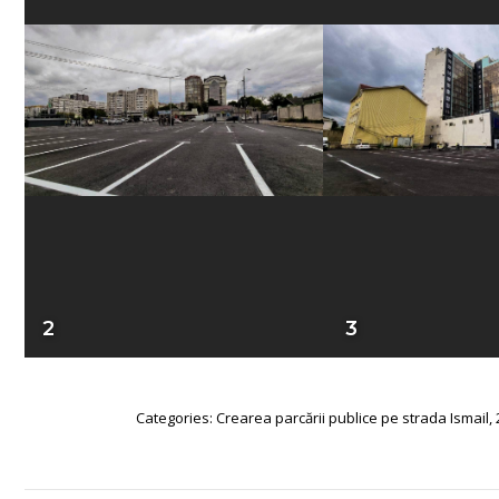
2
3
Categories:
Crearea parcării publice pe strada Ismail, 