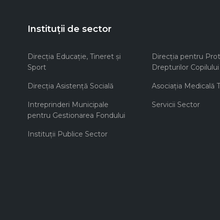
Instituții de sector
Direcţia Educaţie, Tineret şi
Direcţia pentru Prot
Sport
Drepturilor Copilului
Direcţia Asistenţă Socială
Asociaţia Medicală Te
Intreprinderi Municipale
Servicii Sector
pentru Gestionarea Fondului
Instituţii Publice Sector