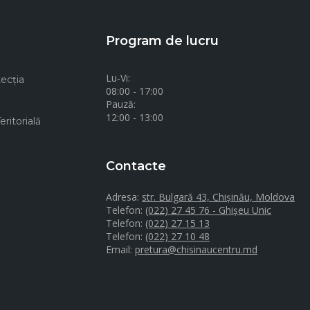
Program de lucru
Lu-Vi:
ecţia
08:00 - 17:00
Pauză:
12:00 - 13:00
ritorială
Contacte
Adresa:
str. Bulgară 43, Chișinău, Moldova
Telefon:
(022) 27 45 76 - Ghișeu Unic
Telefon:
(022) 27 15 13
Telefon:
(022) 27 10 48
Email:
pretura@chisinaucentru.md