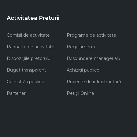
Activitatea Preturii
Comisii de activitate
Programe de activitate
Rapoarte de activitate
Regulamente
Dispozițiile pretorului
Răspundere managerială
Buget transparent
Achiziţii publice
Consultări publice
Proiecte de infrastructură
Parteneri
Petiții Online