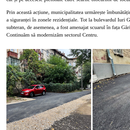
Prin această acțiune, municipalitatea urmărește îmbunătățirea
a siguranței în zonele rezidențiale. Tot la bulevardul Iuri G
subteran, de asemenea, a fost amenajat scuarul în fața Gări
Continuăm să modernizăm sectorul Centru.