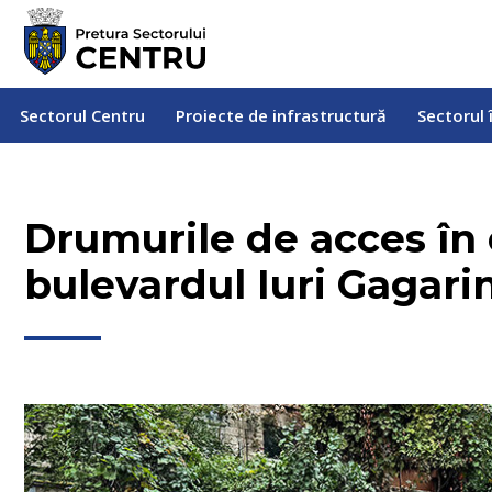
Sectorul Centru
Proiecte de infrastructură
Sectorul
Sectorul Centru
Proiecte de infrastructură
Sectorul 
Drumurile de acces în c
bulevardul Iuri Gagarin