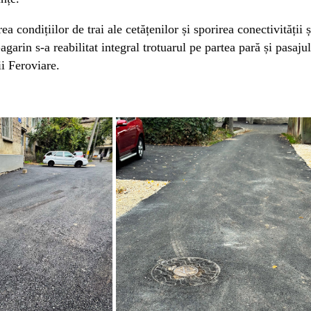
 condițiilor de trai ale cetățenilor și sporirea conectivității ș
agarin s-a reabilitat integral trotuarul pe partea pară și pasajul
i Feroviare.