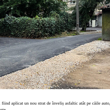
fiind aplicat un nou strat de înveliș asfaltic atât pe căile auto
ințe.