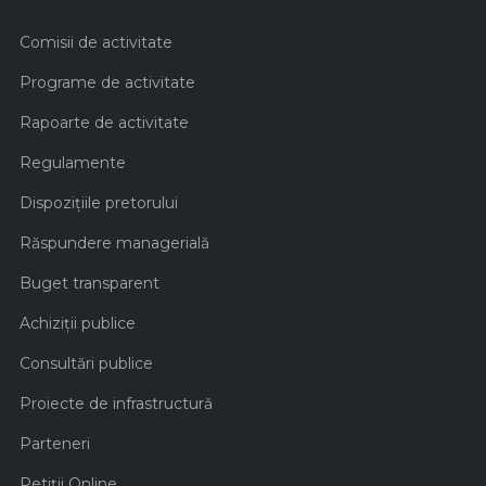
Comisii de activitate
Programe de activitate
Rapoarte de activitate
Regulamente
Dispozițiile pretorului
Răspundere managerială
Buget transparent
Achiziţii publice
Consultări publice
Proiecte de infrastructură
Parteneri
Petiții Online