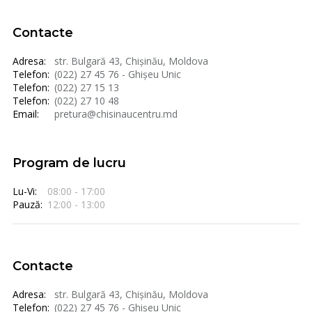
Contacte
Adresa:
str. Bulgară 43, Chișinău, Moldova
Telefon:
(022) 27 45 76 - Ghișeu Unic
Telefon:
(022) 27 15 13
Telefon:
(022) 27 10 48
Email:
pretura@chisinaucentru.md
Program de lucru
Lu-Vi:
08:00 - 17:00
Pauză:
12:00 - 13:00
Contacte
Adresa:
str. Bulgară 43, Chișinău, Moldova
Telefon:
(022) 27 45 76 - Ghișeu Unic