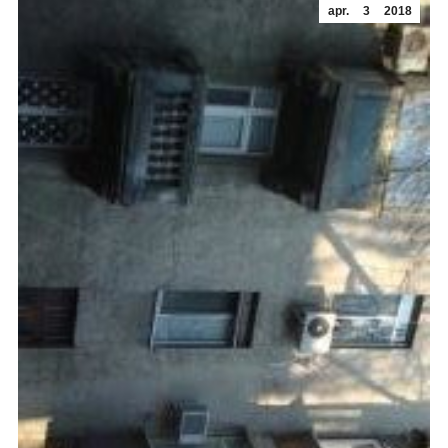
apr.
3
2018