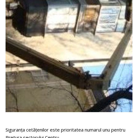
Siguranța cetățenilor este prioritatea numarul unu pentru
Pretura sectorului Centru.