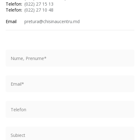
Telefon:
(022) 27 15 13
Telefon:
(022) 27 10 48
Email
pretura@chisinaucentru.md