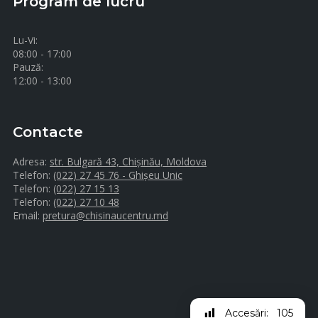
Program de lucru
Lu-Vi:
08:00 - 17:00
Pauză:
12:00 - 13:00
Contacte
Adresa:
str. Bulgară 43, Chișinău, Moldova
Telefon:
(022) 27 45 76 - Ghișeu Unic
Telefon:
(022) 27 15 13
Telefon:
(022) 27 10 48
Email:
pretura@chisinaucentru.md
Accesări:
105