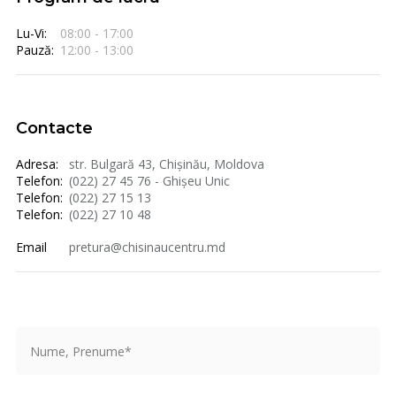
Lu-Vi:
08:00 - 17:00
Pauză:
12:00 - 13:00
Contacte
Adresa:
str. Bulgară 43, Chișinău, Moldova
Telefon:
(022) 27 45 76 - Ghișeu Unic
Telefon:
(022) 27 15 13
Telefon:
(022) 27 10 48
Email
pretura@chisinaucentru.md