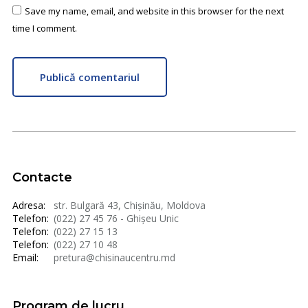
Save my name, email, and website in this browser for the next
time I comment.
Publică comentariul
Contacte
Adresa:
str. Bulgară 43, Chișinău, Moldova
Telefon:
(022) 27 45 76 - Ghișeu Unic
Telefon:
(022) 27 15 13
Telefon:
(022) 27 10 48
Email:
pretura@chisinaucentru.md
Program de lucru