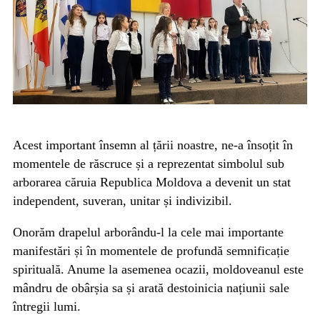
Acest important însemn al țării noastre, ne-a însoțit în
momentele de răscruce și a reprezentat simbolul sub
arborarea căruia Republica Moldova a devenit un stat
independent, suveran, unitar și indivizibil.
Onorăm drapelul arborându-l la cele mai importante
manifestări și în momentele de profundă semnificație
spirituală. Anume la asemenea ocazii, moldoveanul este
mândru de obârșia sa și arată destoinicia națiunii sale
întregii lumi.