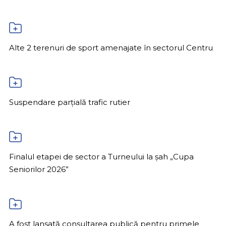
Alte 2 terenuri de sport amenajate în sectorul Centru
Suspendare parțială trafic rutier
Finalul etapei de sector a Turneului la șah „Cupa
Seniorilor 2026”
A fost lansată consultarea publică pentru primele