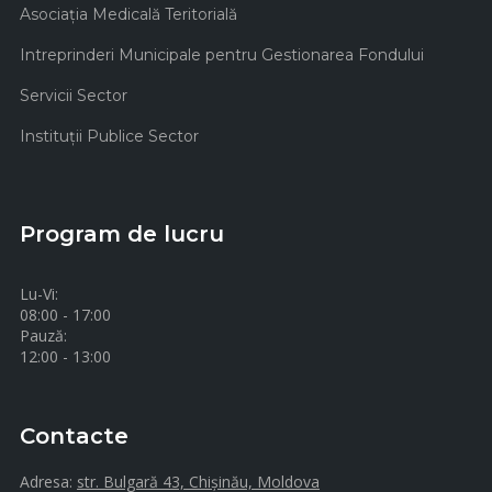
Asociaţia Medicală Teritorială
Intreprinderi Municipale pentru Gestionarea Fondului
Servicii Sector
Instituţii Publice Sector
Program de lucru
Lu-Vi:
08:00 - 17:00
Pauză:
12:00 - 13:00
Contacte
Adresa:
str. Bulgară 43, Chișinău, Moldova