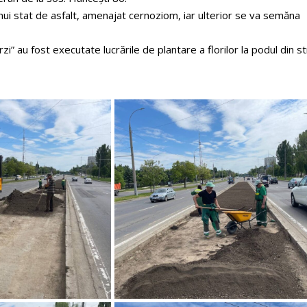
nui stat de asfalt, amenajat cernoziom, iar ulterior se va semăna
” au fost executate lucrările de plantare a florilor la podul din st