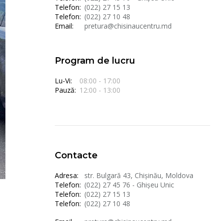
Telefon:
(022) 27 15 13
Telefon:
(022) 27 10 48
Email:
pretura@chisinaucentru.md
Program de lucru
Lu-Vi:
08:00 - 17:00
Pauză:
12:00 - 13:00
Contacte
Adresa:
str. Bulgară 43, Chișinău, Moldova
Telefon:
(022) 27 45 76 - Ghișeu Unic
Telefon:
(022) 27 15 13
Telefon:
(022) 27 10 48