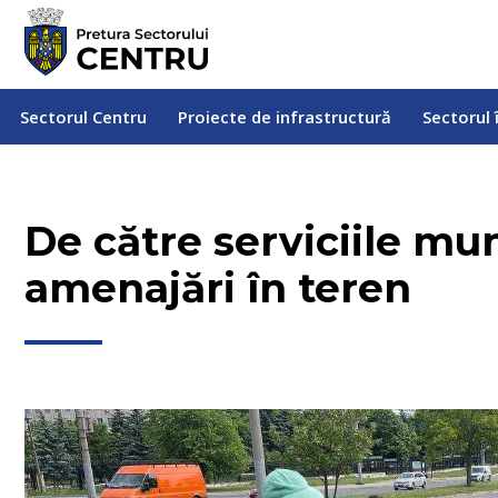
Sectorul Centru
Proiecte de infrastructură
Sectorul
Sectorul Centru
Proiecte de infrastructură
Sectorul 
De către serviciile mu
amenajări în teren