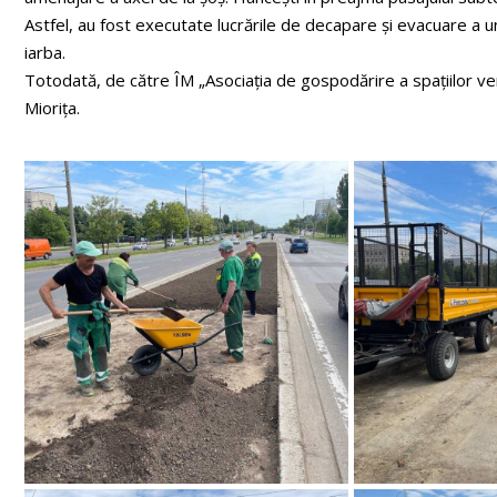
Astfel, au fost executate lucrările de decapare și evacuare a u
iarba.
Totodată, de către ÎM „Asociația de gospodărire a spațiilor verzi
Miorița.