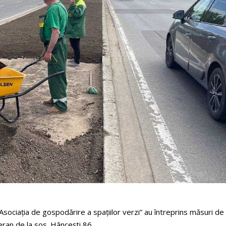
Asociația de gospodărire a spațiilor verzi” au întreprins măsuri de
eran de la sos. Hâncești 86.