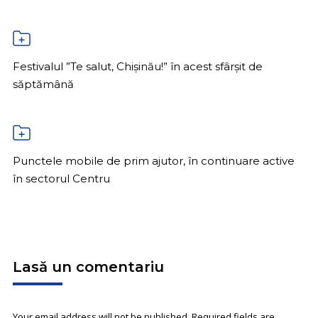
Festivalul ”Te salut, Chișinău!” în acest sfârșit de
săptămână
Punctele mobile de prim ajutor, în continuare active
în sectorul Centru
Lasă un comentariu
Your email address will not be published. Required fields are