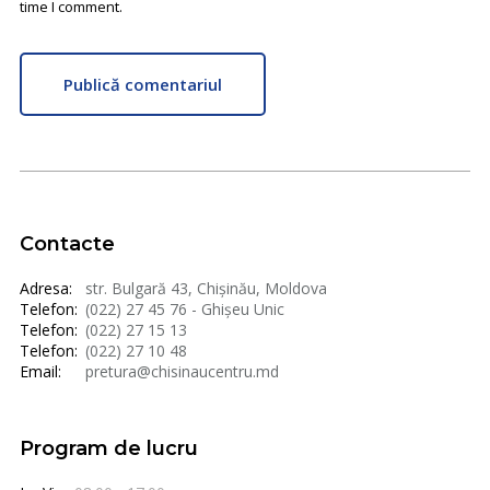
time I comment.
Publică comentariul
Contacte
Adresa:
str. Bulgară 43, Chișinău, Moldova
Telefon:
(022) 27 45 76 - Ghișeu Unic
Telefon:
(022) 27 15 13
Telefon:
(022) 27 10 48
Email:
pretura@chisinaucentru.md
Program de lucru