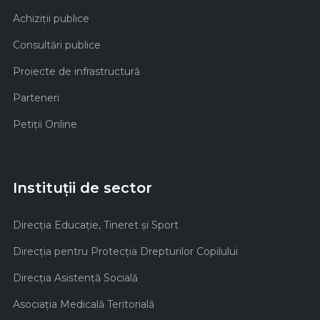
Achiziţii publice
Consultări publice
Proiecte de infrastructură
Parteneri
Petiții Online
Instituții de sector
Direcţia Educaţie, Tineret şi Sport
Direcţia pentru Protecţia Drepturilor Copilului
Direcţia Asistenţă Socială
Asociaţia Medicală Teritorială