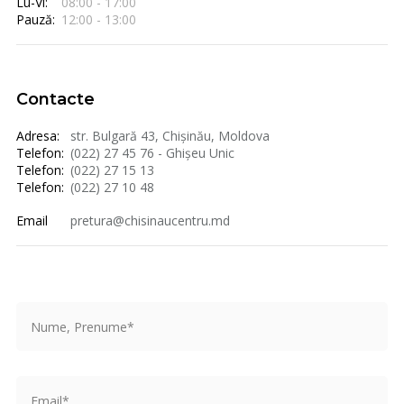
Lu-Vi:
08:00 - 17:00
Pauză:
12:00 - 13:00
Contacte
Adresa:
str. Bulgară 43, Chișinău, Moldova
Telefon:
(022) 27 45 76 - Ghișeu Unic
Telefon:
(022) 27 15 13
Telefon:
(022) 27 10 48
Email
pretura@chisinaucentru.md