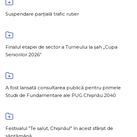
Suspendare parțială trafic rutier
Finalul etapei de sector a Turneului la șah „Cupa
Seniorilor 2026”
A fost lansată consultarea publică pentru primele
Studii de Fundamentare ale PUG Chișinău 2040
Festivalul ”Te salut, Chișinău!” în acest sfârșit de
săptămână