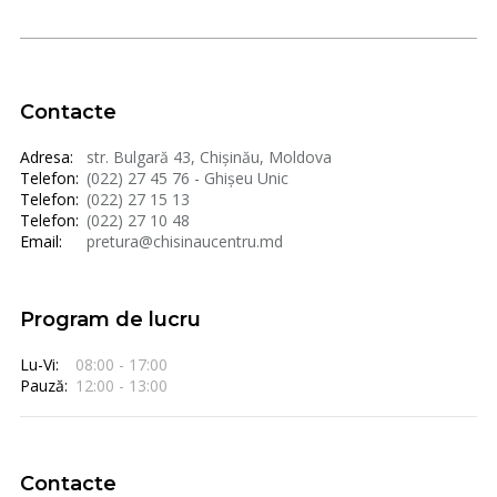
Contacte
Adresa:
str. Bulgară 43, Chișinău, Moldova
Telefon:
(022) 27 45 76 - Ghișeu Unic
Telefon:
(022) 27 15 13
Telefon:
(022) 27 10 48
Email:
pretura@chisinaucentru.md
Program de lucru
Lu-Vi:
08:00 - 17:00
Pauză:
12:00 - 13:00
Contacte