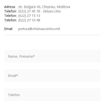
Adresa:
str. Bulgară 43, Chișinău, Moldova
Telefon:
(022) 27 45 76 - Ghișeu Unic
Telefon:
(022) 27 15 13
Telefon:
(022) 27 10 48
Email
pretura@chisinaucentru.md