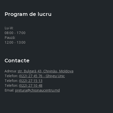
Program de lucru
Lu-Vi:
08:00 - 17:00
Pauză:
12:00 - 13:00
Contacte
Adresa:
str. Bulgară 43, Chișinău, Moldova
Telefon:
(022) 27 45 76 - Ghișeu Unic
Telefon:
(022) 27 15 13
Telefon:
(022) 27 10 48
Email:
pretura@chisinaucentru.md