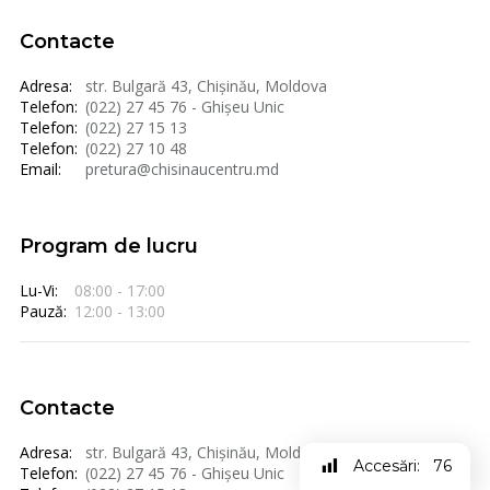
Contacte
Adresa:
str. Bulgară 43, Chișinău, Moldova
Telefon:
(022) 27 45 76 - Ghișeu Unic
Telefon:
(022) 27 15 13
Telefon:
(022) 27 10 48
Email:
pretura@chisinaucentru.md
Program de lucru
Lu-Vi:
08:00 - 17:00
Pauză:
12:00 - 13:00
Contacte
Adresa:
str. Bulgară 43, Chișinău, Moldova
Accesări:
76
Telefon:
(022) 27 45 76 - Ghișeu Unic