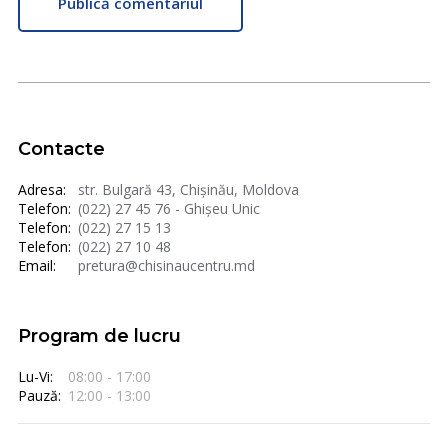
Publică comentariul
Contacte
Adresa:
str. Bulgară 43, Chișinău, Moldova
Telefon:
(022) 27 45 76 - Ghișeu Unic
Telefon:
(022) 27 15 13
Telefon:
(022) 27 10 48
Email:
pretura@chisinaucentru.md
Program de lucru
Lu-Vi:
08:00 - 17:00
Pauză:
12:00 - 13:00