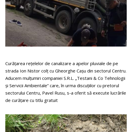
Curățarea rețelelor de canalizare a apelor pluviale de pe
strada Ion Nistor colț cu Gheorghe Cașu din sectorul Centru.
Aducem mulțumiri companiei S.R.L. „Testani & Co Tehnologii
și Servicii Ambientale” care, în urma discuțiilor cu pretorul
sectorului Centru, Pavel Rusu, s-a oferit să execute lucrările
de curățare cu titlu gratuit