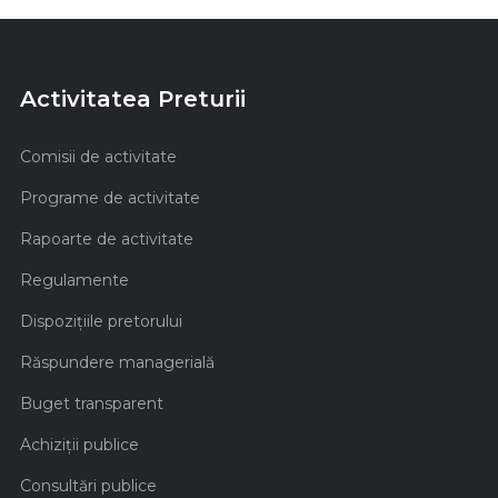
Activitatea Preturii
Comisii de activitate
Programe de activitate
Rapoarte de activitate
Regulamente
Dispozițiile pretorului
Răspundere managerială
Buget transparent
Achiziţii publice
Consultări publice