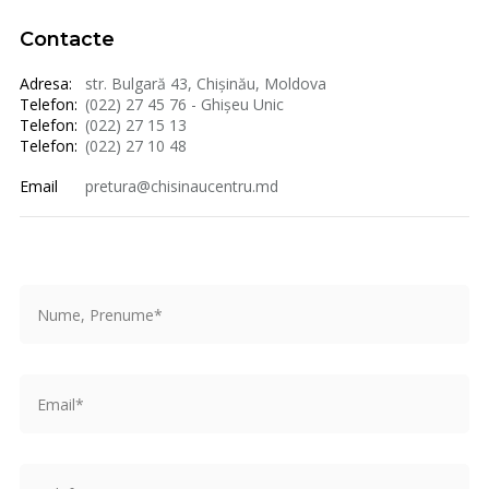
Contacte
Adresa:
str. Bulgară 43, Chișinău, Moldova
Telefon:
(022) 27 45 76 - Ghișeu Unic
Telefon:
(022) 27 15 13
Telefon:
(022) 27 10 48
Email
pretura@chisinaucentru.md