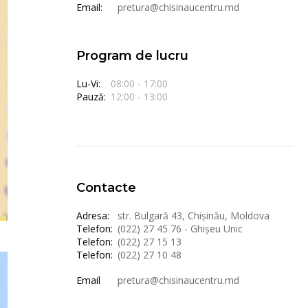
Email:
pretura@chisinaucentru.md
Program de lucru
Lu-Vi:
08:00 - 17:00
Pauză:
12:00 - 13:00
Contacte
Adresa:
str. Bulgară 43, Chișinău, Moldova
Telefon:
(022) 27 45 76 - Ghișeu Unic
Telefon:
(022) 27 15 13
Telefon:
(022) 27 10 48
Email
pretura@chisinaucentru.md