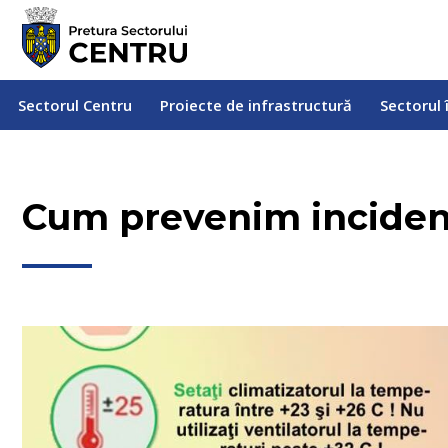
Sectorul Centru
Proiecte de infrastructură
Sectorul
Sectorul Centru
Proiecte de infrastructură
Sectorul 
Cum prevenim incident