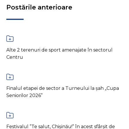
Postările anterioare
Alte 2 terenuri de sport amenajate în sectorul
Centru
Finalul etapei de sector a Turneului la șah „Cupa
Seniorilor 2026”
Festivalul ”Te salut, Chișinău!” în acest sfârșit de