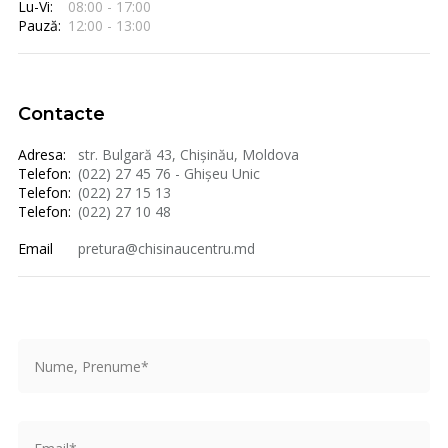
Lu-Vi:
08:00 - 17:00
Pauză:
12:00 - 13:00
Contacte
Adresa:
str. Bulgară 43, Chișinău, Moldova
Telefon:
(022) 27 45 76 - Ghișeu Unic
Telefon:
(022) 27 15 13
Telefon:
(022) 27 10 48
Email
pretura@chisinaucentru.md