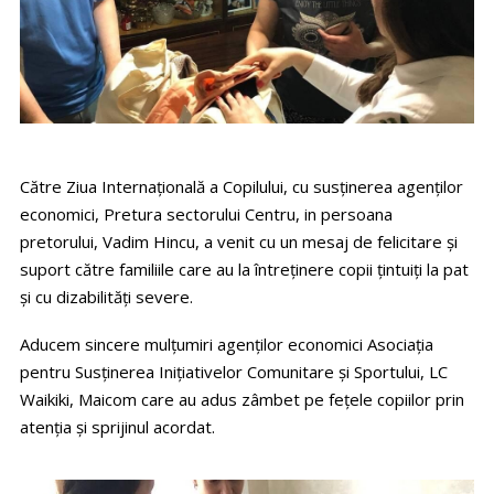
Către Ziua Internaţională a Copilului, cu susținerea agenților
economici, Pretura sectorului Centru, in persoana
pretorului, Vadim Hincu, a venit cu un mesaj de felicitare și
suport către familiile care au la întreținere copii țintuiți la pat
și cu dizabilități severe.
Aducem sincere mulțumiri agenților economici Asociația
pentru Susținerea Inițiativelor Comunitare și Sportului, LC
Waikiki, Maicom care au adus zâmbet pe fețele copiilor prin
atenția și sprijinul acordat.