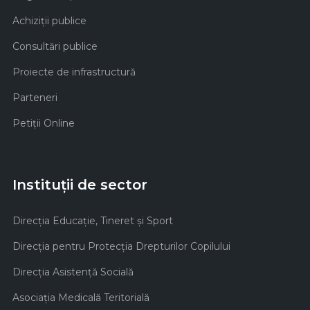
Achiziţii publice
Consultări publice
Proiecte de infrastructură
Parteneri
Petiții Online
Instituții de sector
Direcţia Educaţie, Tineret şi Sport
Direcţia pentru Protecţia Drepturilor Copilului
Direcţia Asistenţă Socială
Asociaţia Medicală Teritorială