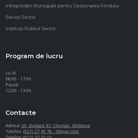
Intreprinderi Municipale pentru Gestionarea Fondului
Servicii Sector
Instituţii Publice Sector
Program de lucru
Lu-Vi:
08:00 - 17:00
Pauză:
12:00 - 13:00
Contacte
Adresa:
str. Bulgară 43, Chișinău, Moldova
Telefon:
(022) 27 45 76 - Ghișeu Unic
Telefon:
(022) 27 15 13