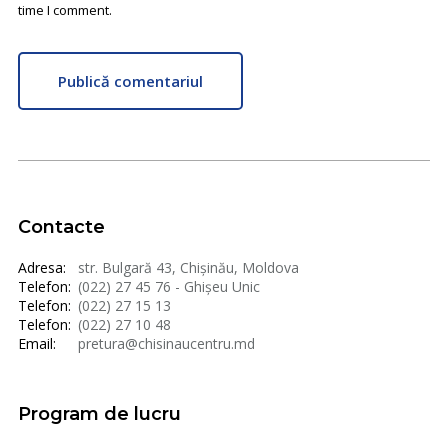
time I comment.
Publică comentariul
Contacte
Adresa:
str. Bulgară 43, Chișinău, Moldova
Telefon:
(022) 27 45 76 - Ghișeu Unic
Telefon:
(022) 27 15 13
Telefon:
(022) 27 10 48
Email:
pretura@chisinaucentru.md
Program de lucru