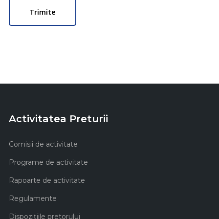
Activitatea Preturii
Comisii de activitate
Programe de activitate
Rapoarte de activitate
Regulamente
Dispozițiile pretorului