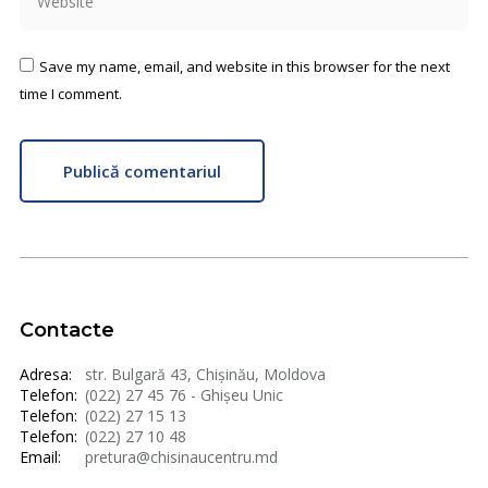
Save my name, email, and website in this browser for the next
time I comment.
Publică comentariul
Contacte
Adresa:
str. Bulgară 43, Chișinău, Moldova
Telefon:
(022) 27 45 76 - Ghișeu Unic
Telefon:
(022) 27 15 13
Telefon:
(022) 27 10 48
Email:
pretura@chisinaucentru.md