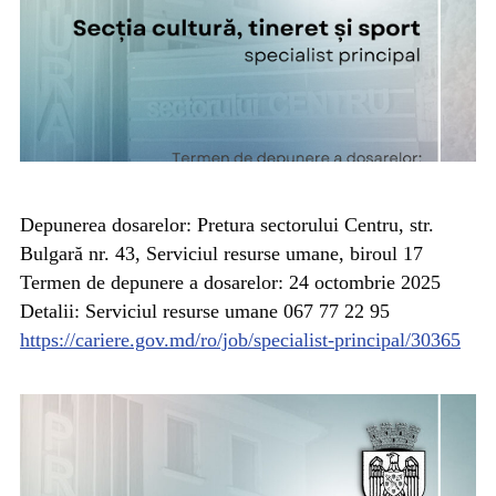
Depunerea dosarelor: Pretura sectorului Centru, str.
Bulgară nr. 43, Serviciul resurse umane, biroul 17
Termen de depunere a dosarelor: 24 octombrie 2025
Detalii: Serviciul resurse umane 067 77 22 95
https://cariere.gov.md/ro/job/specialist-principal/30365