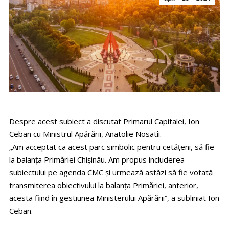
Despre acest subiect a discutat Primarul Capitalei, Ion
Ceban cu Ministrul Apărării, Anatolie Nosatîi.
„Am acceptat ca acest parc simbolic pentru cetățeni, să fie
la balanța Primăriei Chișinău. Am propus includerea
subiectului pe agenda CMC și urmează astăzi să fie votată
transmiterea obiectivului la balanța Primăriei, anterior,
acesta fiind în gestiunea Ministerului Apărării”, a subliniat Ion
Ceban.