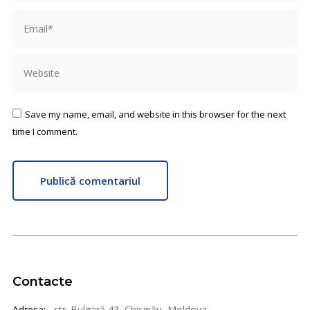
Email *
Website
Save my name, email, and website in this browser for the next
time I comment.
Publică comentariul
Contacte
Adresa:
str. Bulgară 43, Chișinău, Moldova