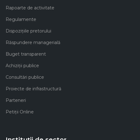
Rapoarte de activitate
Regulamente
Dispozițiile pretorului
Răspundere managerială
Buget transparent
Achiziţii publice
Consultări publice
Proiecte de infrastructură
Parteneri
Petiții Online
Instituții de sector