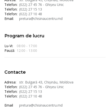
Telefon:
(022) 27 45 76 - Ghișeu Unic
Telefon:
(022) 27 15 13
Telefon:
(022) 27 10 48
Email:
pretura@chisinaucentru.md
Program de lucru
Lu-Vi:
08:00 - 17:00
Pauză:
12:00 - 13:00
Contacte
Adresa:
str. Bulgară 43, Chișinău, Moldova
Telefon:
(022) 27 45 76 - Ghișeu Unic
Telefon:
(022) 27 15 13
Telefon:
(022) 27 10 48
Email
pretura@chisinaucentru.md