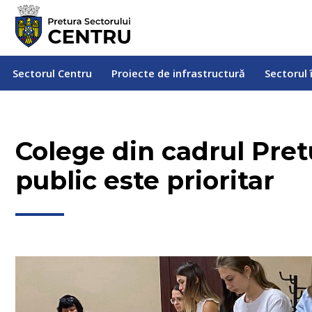
Sectorul Centru
Proiecte de infrastructură
Sectorul
Sectorul Centru
Proiecte de infrastructură
Sectorul 
Colege din cadrul Pret
public este prioritar