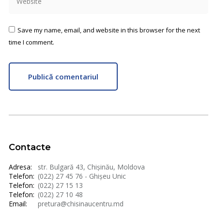
Save my name, email, and website in this browser for the next
time I comment.
Publică comentariul
Contacte
Adresa:
str. Bulgară 43, Chișinău, Moldova
Telefon:
(022) 27 45 76 - Ghișeu Unic
Telefon:
(022) 27 15 13
Telefon:
(022) 27 10 48
Email:
pretura@chisinaucentru.md