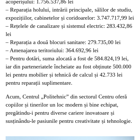
acoperișului: 1.756.537,86 lei
– Reparația holului, intrării principale, sălilor de studiu,
expozițiilor, cabinetelor și coridoarelor: 3.747.717,99 lei
– Rețelele de canalizare și sistemul electric: 283.432,86
lei
– Reparația a două blocuri sanitare: 279.735,00 lei
– Amenajarea teritoriului: 364.692,96 lei
– Pentru dotări, suma alocată a fost de 584.824,19 lei,
iar din parteneriatele încheiate au fost obținute 500.000
lei pentru mobilier și tehnică de calcul și 42.733 lei
pentru reparații suplimentare.
Acum, Centrul „Politehnic” din sectorul Centru oferă
copiilor și tinerilor un loc modern și bine echipat,
pregătindu-i pentru diverse cariere inovatoare și
susținându-le pasiunile pentru creativitate și tehnologie.