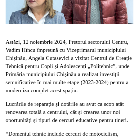
Astăzi, 12 noiembrie 2024, Pretorul sectorului Centru,
Vadim Hîncu împreună cu Viceprimarul municipiului
Chișinău, Angela Cutasevici a vizitat Centrul de Creație
Tehnică pentru Copii și Adolescenți „Politehnic”, unde
Primăria municipiului Chișinău a realizat investiții
semnificative în mai multe etape (2023-2024) pentru a
moderniza complet acest spațiu.
Lucrările de reparație și dotările au avut ca scop atât
renovarea totală a centrului, cât și crearea unor noi
oportunități și tipuri de cercuri educative pentru tineri.
*Domeniul tehnic include cercuri de motociclism,