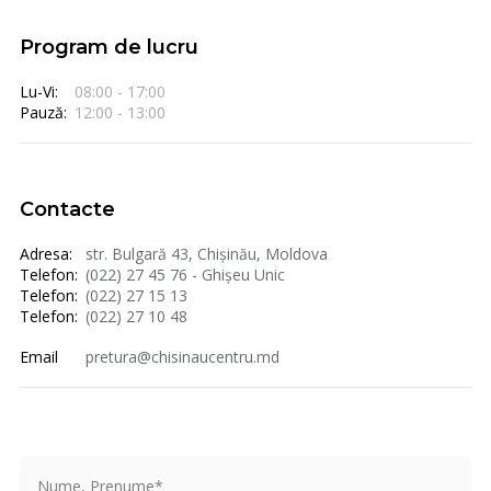
Program de lucru
Lu-Vi:
08:00 - 17:00
Pauză:
12:00 - 13:00
Contacte
Adresa:
str. Bulgară 43, Chișinău, Moldova
Telefon:
(022) 27 45 76 - Ghișeu Unic
Telefon:
(022) 27 15 13
Telefon:
(022) 27 10 48
Email
pretura@chisinaucentru.md