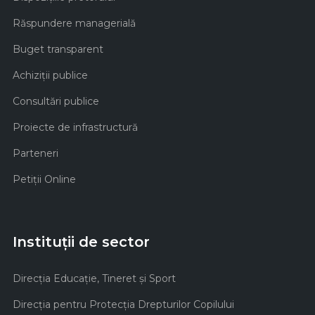
Răspundere managerială
Buget transparent
Achiziţii publice
Consultări publice
Proiecte de infrastructură
Parteneri
Petiții Online
Instituții de sector
Direcţia Educaţie, Tineret şi Sport
Direcţia pentru Protecţia Drepturilor Copilului