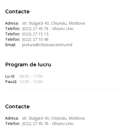
Contacte
Adresa:
str. Bulgară 43, Chișinău, Moldova
Telefon:
(022) 27 45 76 - Ghișeu Unic
Telefon:
(022) 27 15 13
Telefon:
(022) 27 10 48
Email:
pretura@chisinaucentru.md
Program de lucru
Lu-Vi:
08:00 - 17:00
Pauză:
12:00 - 13:00
Contacte
Adresa:
str. Bulgară 43, Chișinău, Moldova
Telefon:
(022) 27 45 76 - Ghișeu Unic