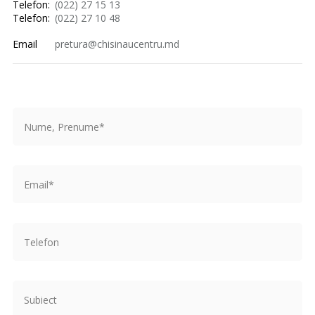
Telefon:
(022) 27 15 13
Telefon:
(022) 27 10 48
Email
pretura@chisinaucentru.md