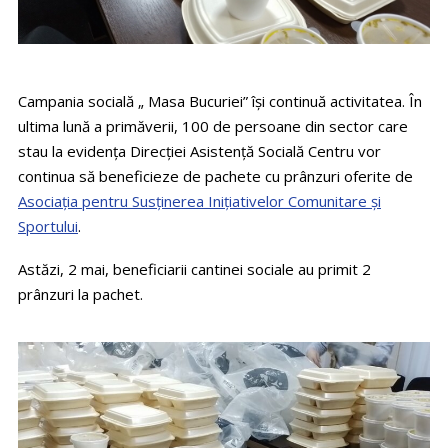
Campania socială „ Masa Bucuriei” își continuă activitatea. În
ultima lună a primăverii, 100 de persoane din sector care
stau la evidența Direcției Asistență Socială Centru vor
continua să beneficieze de pachete cu prânzuri oferite de
Asociația pentru Susținerea Inițiativelor Comunitare și
Sportului
.
Astăzi, 2 mai, beneficiarii cantinei sociale au primit 2
prânzuri la pachet.