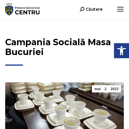
Căutare
Search:
Campania Socială Masa
Deschide b
Bucuriei
mai
2
2023