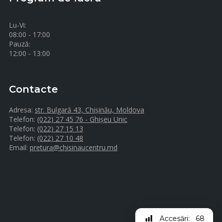
Lu-Vi:
08:00 - 17:00
Pauză:
12:00 - 13:00
Contacte
Adresa:
str. Bulgară 43, Chișinău, Moldova
Telefon:
(022) 27 45 76 - Ghișeu Unic
Telefon:
(022) 27 15 13
Telefon:
(022) 27 10 48
Email:
pretura@chisinaucentru.md
Accesări:
68