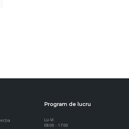
Program de lucru
Lu-Vi:
ecţia
08:00 - 17:00