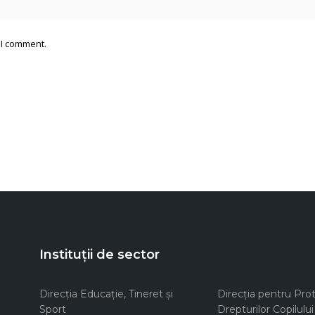
 I comment.
Instituții de sector
Direcţia Educaţie, Tineret şi
Direcţia pentru Prot
Sport
Drepturilor Copilului