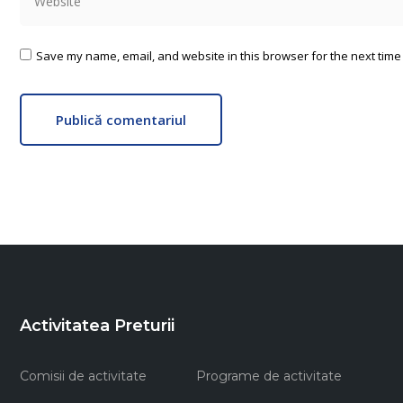
Save my name, email, and website in this browser for the next time
Publică comentariul
Activitatea Preturii
Comisii de activitate
Programe de activitate