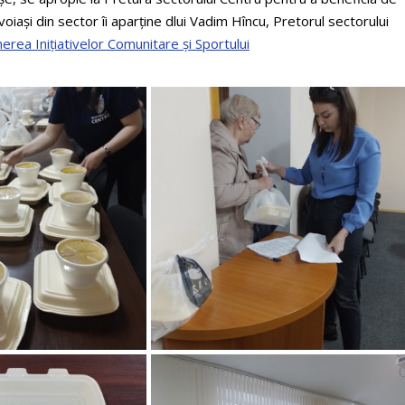
iași din sector îi aparține dlui Vadim Hîncu, Pretorul sectorului
nerea Inițiativelor Comunitare și Sportului