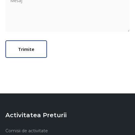
Activitatea Preturii
Comisii de activitate