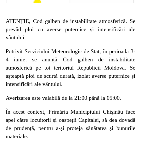
ATENȚIE, Cod galben de instabilitate atmosferică. Se
prevăd ploi cu averse puternice și intensificări ale
vântului.
Potrivit Serviciului Meteorologic de Stat, în perioada 3-
4 iunie, se anunță Cod galben de instabilitate
atmosferică pe tot teritoriul Republicii Moldova. Se
așteaptă ploi de scurtă durată, izolat averse puternice și
intensificări ale vântului.
Averizarea este valabilă de la 21:00 până la 05:00.
În acest context, Primăria Municipiului Chișinău face
apel către locuitorii și oaspeții Capitalei, să dea dovadă
de prudență, pentru a-și proteja sănătatea și bunurile
materiale.