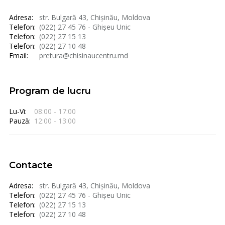
Adresa:
str. Bulgară 43, Chișinău, Moldova
Telefon:
(022) 27 45 76 - Ghișeu Unic
Telefon:
(022) 27 15 13
Telefon:
(022) 27 10 48
Email:
pretura@chisinaucentru.md
Program de lucru
Lu-Vi:
08:00 - 17:00
Pauză:
12:00 - 13:00
Contacte
Adresa:
str. Bulgară 43, Chișinău, Moldova
Telefon:
(022) 27 45 76 - Ghișeu Unic
Telefon:
(022) 27 15 13
Telefon:
(022) 27 10 48