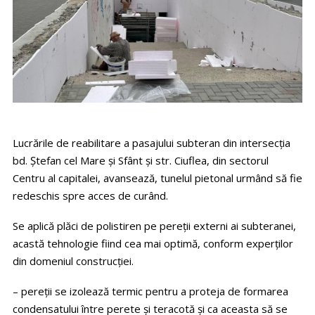
Lucrările de reabilitare a pasajului subteran din intersecția
bd. Ștefan cel Mare și Sfânt și str. Ciuflea, din sectorul
Centru al capitalei, avansează, tunelul pietonal urmând să fie
redeschis spre acces de curând.
Se aplică plăci de polistiren pe pereții externi ai subteranei,
acastă tehnologie fiind cea mai optimă, conform experților
din domeniul construcției.
– pereții se izolează termic pentru a proteja de formarea
condensatului între perete și teracotă și ca aceasta să se