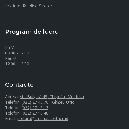
Instituţii Publice Sector
Program de lucru
Lu-Vi:
08:00 - 17:00
Pauză:
12:00 - 13:00
Contacte
Adresa:
str. Bulgară 43, Chișinău, Moldova
Telefon:
(022) 27 45 76 - Ghișeu Unic
Telefon:
(022) 27 15 13
Telefon:
(022) 27 10 48
Email:
pretura@chisinaucentru.md