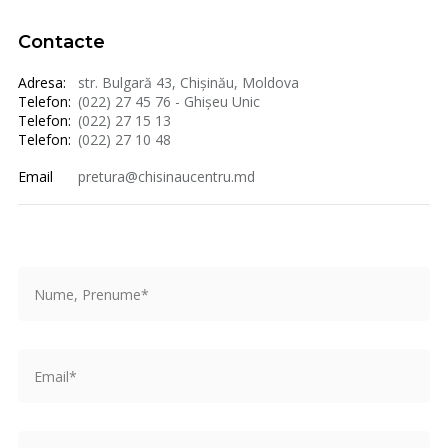
Contacte
Adresa:
str. Bulgară 43, Chișinău, Moldova
Telefon:
(022) 27 45 76 - Ghișeu Unic
Telefon:
(022) 27 15 13
Telefon:
(022) 27 10 48
Email
pretura@chisinaucentru.md