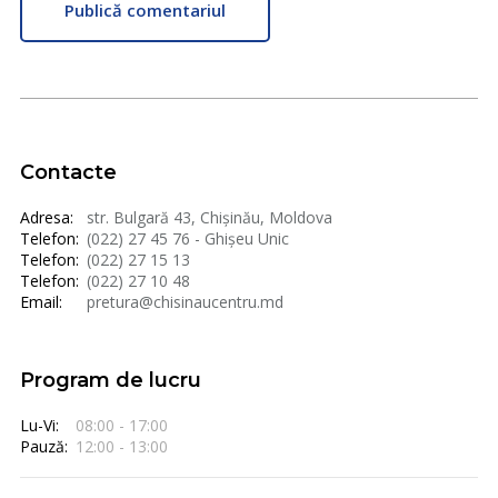
Publică comentariul
Contacte
Adresa:
str. Bulgară 43, Chișinău, Moldova
Telefon:
(022) 27 45 76 - Ghișeu Unic
Telefon:
(022) 27 15 13
Telefon:
(022) 27 10 48
Email:
pretura@chisinaucentru.md
Program de lucru
Lu-Vi:
08:00 - 17:00
Pauză:
12:00 - 13:00