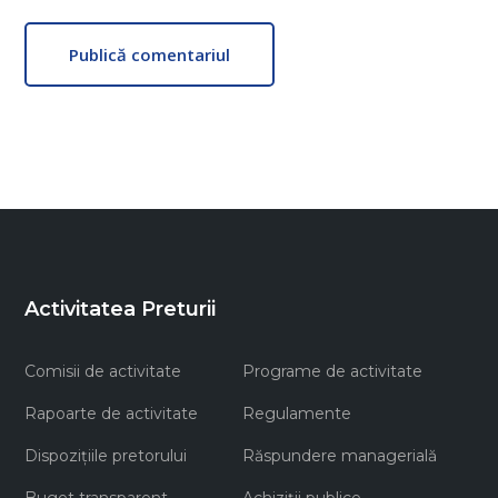
Publică comentariul
Activitatea Preturii
Comisii de activitate
Programe de activitate
Rapoarte de activitate
Regulamente
Dispozițiile pretorului
Răspundere managerială