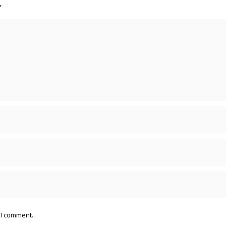
*
 I comment.