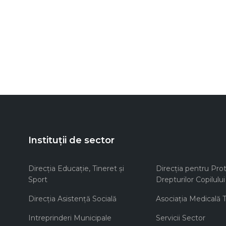
Instituții de sector
Direcţia Educaţie, Tineret şi
Direcţia pentru Prot
Sport
Drepturilor Copilului
Direcţia Asistenţă Socială
Asociaţia Medicală Te
Intreprinderi Municipale
Servicii Sector