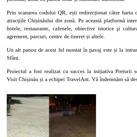
Prin scanarea codului QR, ești redirecționat către harta 
atracțiile Chișinăului din zonă. Pe această platformă inter
hotele, restaurante, cafenele, obiective istorice şi cult
agrement, parcuri, centre de tineret și altele.
Un alt panou de acest fel montat în pavaj este și la int
Sfânt.
Proiectul a fost realizat cu succes la inițiativa Preturii
Visit Chișinău și a echipei TravelAnt. Vă îndemnăm să desc