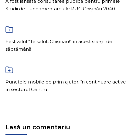
A fost lansată consultarea publică pentru primele
Studii de Fundamentare ale PUG Chișinău 2040
Festivalul ”Te salut, Chișinău!” în acest sfârșit de
săptămână
Punctele mobile de prim ajutor, în continuare active
în sectorul Centru
Lasă un comentariu