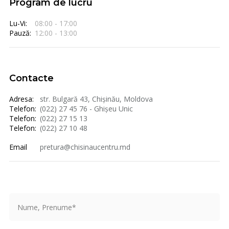
Program de lucru
Lu-Vi:
08:00 - 17:00
Pauză:
12:00 - 13:00
Contacte
Adresa:
str. Bulgară 43, Chișinău, Moldova
Telefon:
(022) 27 45 76 - Ghișeu Unic
Telefon:
(022) 27 15 13
Telefon:
(022) 27 10 48
Email
pretura@chisinaucentru.md