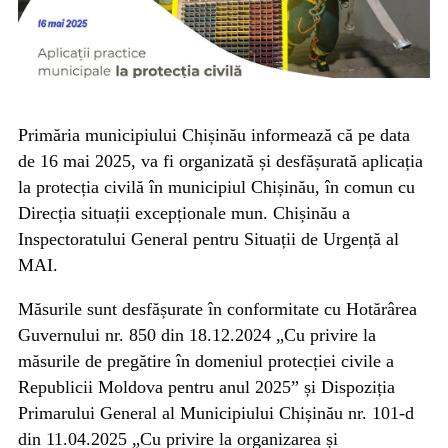
Primăria municipiului Chișinău informează că pe data
de 16 mai 2025, va fi organizată și desfășurată aplicația
la protecția civilă în municipiul Chișinău, în comun cu
Direcția situații excepționale mun. Chișinău a
Inspectoratului General pentru Situații de Urgență al
MAI.
Măsurile sunt desfășurate în conformitate cu Hotărârea
Guvernului nr. 850 din 18.12.2024 „Cu privire la
măsurile de pregătire în domeniul protecției civile a
Republicii Moldova pentru anul 2025” și Dispoziția
Primarului General al Municipiului Chișinău nr. 101-d
din 11.04.2025 „Cu privire la organizarea și