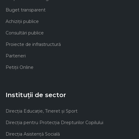
Buget transparent
Achiziţii publice
Consultări publice
Proiecte de infrastructură
Parteneri
Petiții Online
Instituții de sector
Direcţia Educaţie, Tineret şi Sport
Direcţia pentru Protecţia Drepturilor Copilului
Direcţia Asistenţă Socială