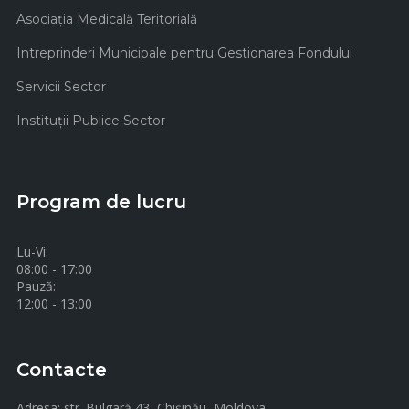
Asociaţia Medicală Teritorială
Intreprinderi Municipale pentru Gestionarea Fondului
Servicii Sector
Instituţii Publice Sector
Program de lucru
Lu-Vi:
08:00 - 17:00
Pauză:
12:00 - 13:00
Contacte
Adresa:
str. Bulgară 43, Chișinău, Moldova