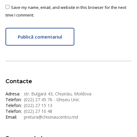
Save my name, email, and website in this browser for the next
time I comment.
Publică comentariul
Contacte
Adresa:
str. Bulgară 43, Chișinău, Moldova
Telefon:
(022) 27 45 76 - Ghișeu Unic
Telefon:
(022) 27 15 13
Telefon:
(022) 27 10 48
Email:
pretura@chisinaucentru.md