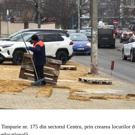
e Timpurie nr. 175 din sectorul Centru, prin crearea locurilor d
a educațională.