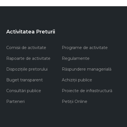
Activitatea Preturii
Comisii de activitate
Programe de activitate
Rapoarte de activitate
Regulamente
Dispozițiile pretorului
Răspundere managerială
Buget transparent
Achiziţii publice
Consultări publice
Proiecte de infrastructură
Parteneri
Petiții Online