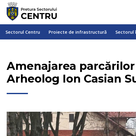
Sectorul Centru
Proiecte de infrastructură
Sectorul
Sectorul Centru
Proiecte de infrastructură
Sectorul 
Amenajarea parcărilor ș
Arheolog Ion Casian 