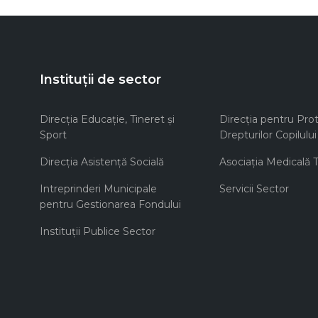
Instituții de sector
Direcţia Educaţie, Tineret şi
Direcţia pentru Prot
Sport
Drepturilor Copilului
Direcţia Asistenţă Socială
Asociaţia Medicală Te
Intreprinderi Municipale
Servicii Sector
pentru Gestionarea Fondului
Instituţii Publice Sector