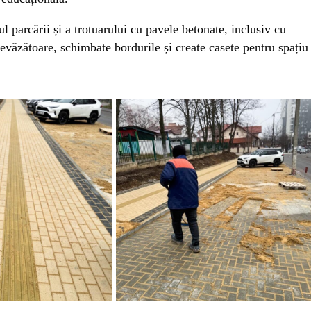
ul parcării și a trotuarului cu pavele betonate, inclusiv cu
evăzătoare, schimbate bordurile și create casete pentru spațiu