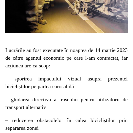
Lucrările au fost executate în noaptea de 14 martie 2023
de către agentul economic pe care l-am contractat, iar
acțiunea are ca scop:
– sporirea impactului vizual asupra prezenței
bicicliștilor pe partea carosabilă
– ghidarea directivă a traseului pentru utilizatorii de
transport alternativ
– reducerea obstacolelor în calea bicicliștilor prin
separarea zonei