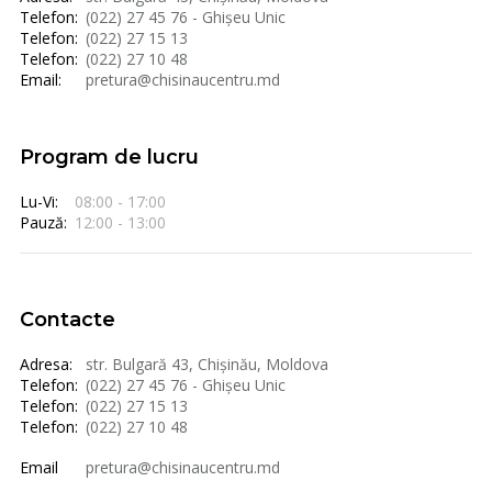
Telefon:
(022) 27 45 76 - Ghișeu Unic
Telefon:
(022) 27 15 13
Telefon:
(022) 27 10 48
Email:
pretura@chisinaucentru.md
Program de lucru
Lu-Vi:
08:00 - 17:00
Pauză:
12:00 - 13:00
Contacte
Adresa:
str. Bulgară 43, Chișinău, Moldova
Telefon:
(022) 27 45 76 - Ghișeu Unic
Telefon:
(022) 27 15 13
Telefon:
(022) 27 10 48
Email
pretura@chisinaucentru.md