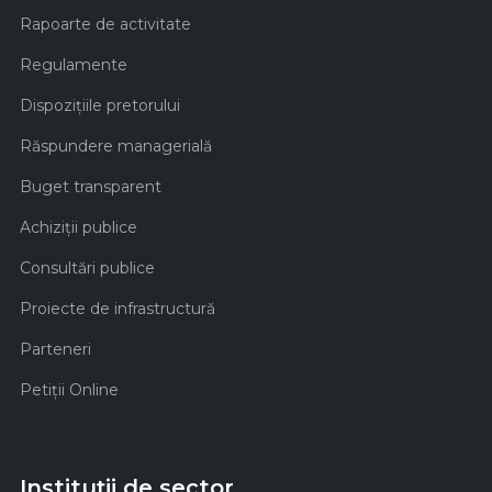
Rapoarte de activitate
Regulamente
Dispozițiile pretorului
Răspundere managerială
Buget transparent
Achiziţii publice
Consultări publice
Proiecte de infrastructură
Parteneri
Petiții Online
Instituții de sector