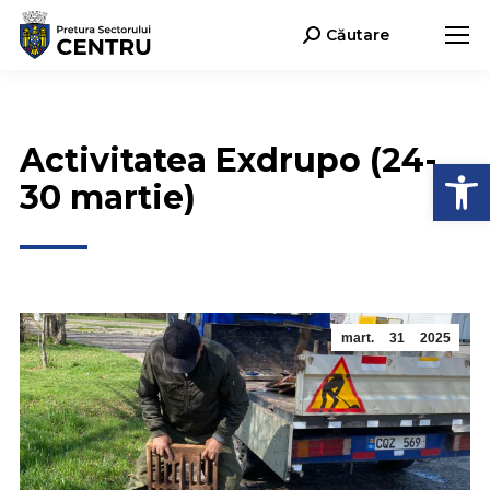
Căutare
Search:
Activitatea Exdrupo (24-
Deschide b
30 martie)
mart.
31
2025