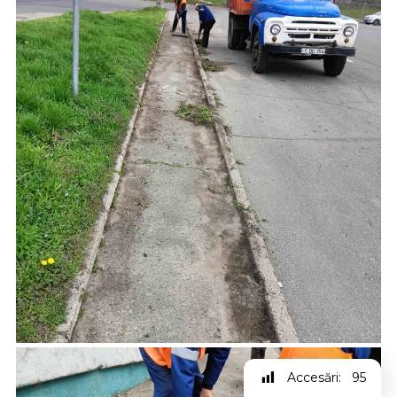
Accesări:
95