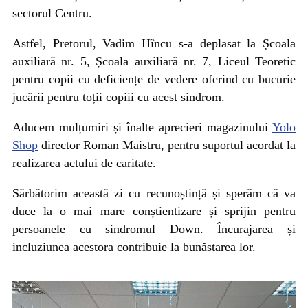
sectorul Centru.
Astfel, Pretorul, Vadim Hîncu s-a deplasat la Școala
auxiliară nr. 5, Școala auxiliară nr. 7, Liceul Teoretic
pentru copii cu deficiențe de vedere oferind cu bucurie
jucării pentru toții copiii cu acest sindrom.
Aducem mulțumiri și înalte aprecieri magazinului
Yolo
Shop
director Roman Maistru, pentru suportul acordat la
realizarea actului de caritate.
Sărbătorim această zi cu recunoștință și sperăm că va
duce la o mai mare conștientizare și sprijin pentru
persoanele cu sindromul Down.
Încurajarea și
incluziunea acestora contribuie la bunăstarea lor.