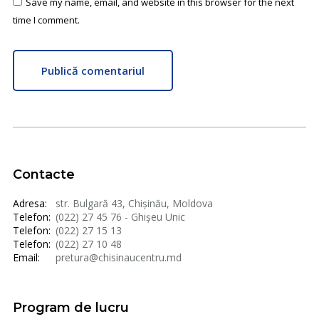
Save my name, email, and website in this browser for the next
time I comment.
Publică comentariul
Contacte
Adresa:
str. Bulgară 43, Chișinău, Moldova
Telefon:
(022) 27 45 76 - Ghișeu Unic
Telefon:
(022) 27 15 13
Telefon:
(022) 27 10 48
Email:
pretura@chisinaucentru.md
Program de lucru