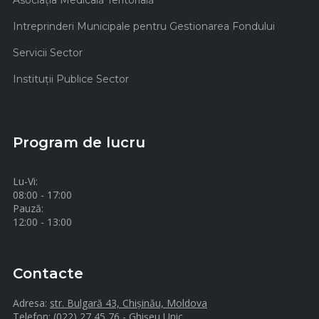
Asociaţia Medicală Teritorială
Intreprinderi Municipale pentru Gestionarea Fondului
Servicii Sector
Instituţii Publice Sector
Program de lucru
Lu-Vi:
08:00 - 17:00
Pauză:
12:00 - 13:00
Contacte
Adresa:
str. Bulgară 43, Chișinău, Moldova
Telefon:
(022) 27 45 76 - Ghișeu Unic