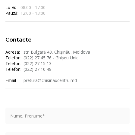
Lu-Vi:
08:00 - 17:00
Pauză:
12:00 - 13:00
Contacte
Adresa:
str. Bulgară 43, Chișinău, Moldova
Telefon:
(022) 27 45 76 - Ghișeu Unic
Telefon:
(022) 27 15 13
Telefon:
(022) 27 10 48
Email
pretura@chisinaucentru.md