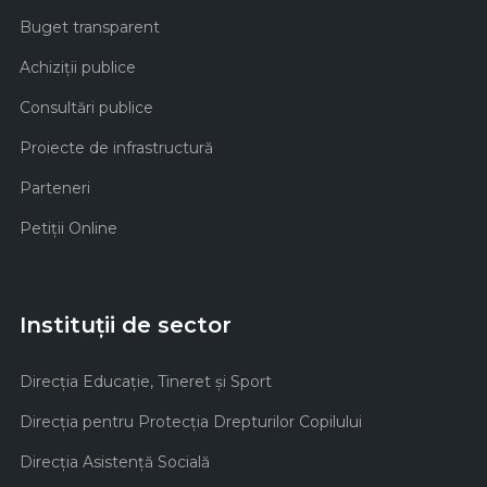
Buget transparent
Achiziţii publice
Consultări publice
Proiecte de infrastructură
Parteneri
Petiții Online
Instituții de sector
Direcţia Educaţie, Tineret şi Sport
Direcţia pentru Protecţia Drepturilor Copilului
Direcţia Asistenţă Socială