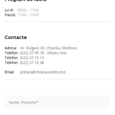
Lu-Vi:
08:00 - 17:00
Pauză:
12:00 - 13:00
Contacte
Adresa:
str. Bulgară 43, Chișinău, Moldova
Telefon:
(022) 27 45 76 - Ghișeu Unic
Telefon:
(022) 27 15 13
Telefon:
(022) 27 10 48
Email
pretura@chisinaucentru.md