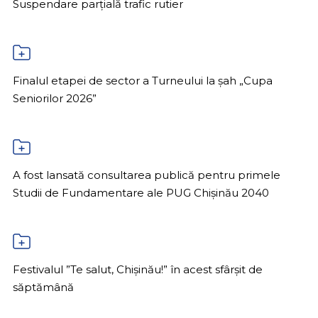
Suspendare parțială trafic rutier
Finalul etapei de sector a Turneului la șah „Cupa
Seniorilor 2026”
A fost lansată consultarea publică pentru primele
Studii de Fundamentare ale PUG Chișinău 2040
Festivalul ”Te salut, Chișinău!” în acest sfârșit de
săptămână