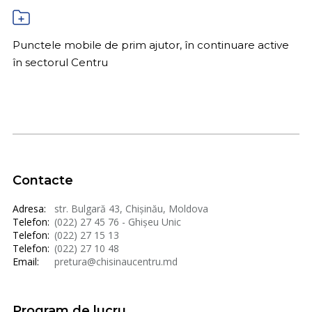
Punctele mobile de prim ajutor, în continuare active
în sectorul Centru
Contacte
Adresa:
str. Bulgară 43, Chișinău, Moldova
Telefon:
(022) 27 45 76 - Ghișeu Unic
Telefon:
(022) 27 15 13
Telefon:
(022) 27 10 48
Email:
pretura@chisinaucentru.md
Program de lucru