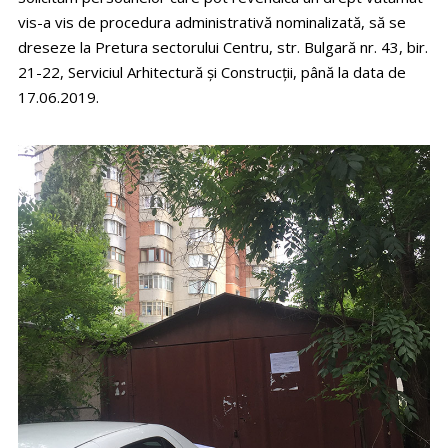
vis-a vis de procedura administrativă nominalizată, să se
dreseze la Pretura sectorului Centru, str. Bulgară nr. 43, bir.
21-22, Serviciul Arhitectură și Construcții, până la data de
17.06.2019.