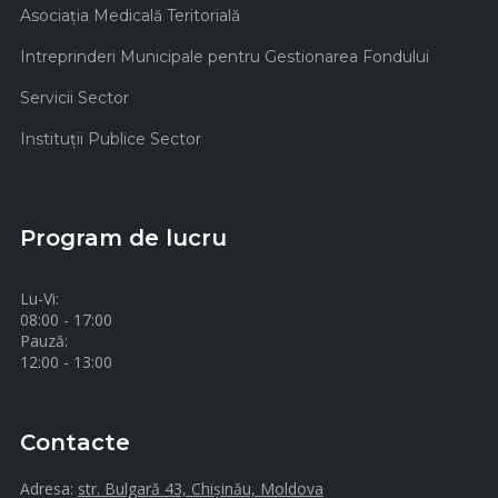
Asociaţia Medicală Teritorială
Intreprinderi Municipale pentru Gestionarea Fondului
Servicii Sector
Instituţii Publice Sector
Program de lucru
Lu-Vi:
08:00 - 17:00
Pauză:
12:00 - 13:00
Contacte
Adresa:
str. Bulgară 43, Chișinău, Moldova