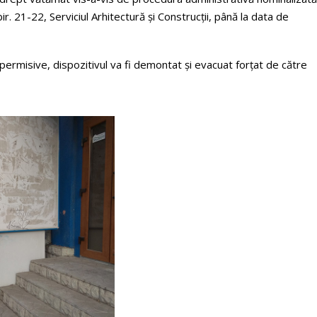
r. 21-22, Serviciul Arhitectură şi Construcţii, până la data de
ermisive, dispozitivul va fi demontat și evacuat forțat de către