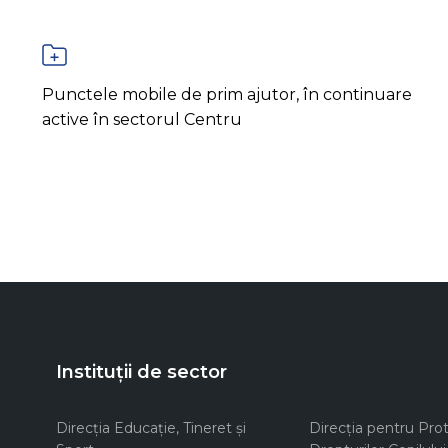
Punctele mobile de prim ajutor, în continuare
active în sectorul Centru
Instituții de sector
Direcţia Educaţie, Tineret şi
Direcţia pentru Prot