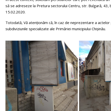
să se adreseze la Pretura sectorului Centru, str. Bulgară, 43, bi
15.02.2020.
Totodată, Vă atenționăm că, în caz de neprezentare a actelor p
subdiviziunile specializate ale Primăriei municipiului Chișinău.