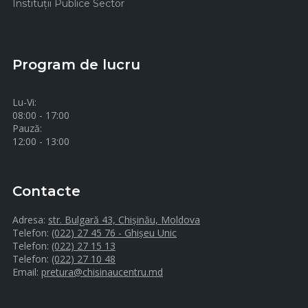
Instituţii Publice Sector
Program de lucru
Lu-Vi:
08:00 - 17:00
Pauză:
12:00 - 13:00
Contacte
Adresa:
str. Bulgară 43, Chișinău, Moldova
Telefon:
(022) 27 45 76 - Ghișeu Unic
Telefon:
(022) 27 15 13
Telefon:
(022) 27 10 48
Email:
pretura@chisinaucentru.md