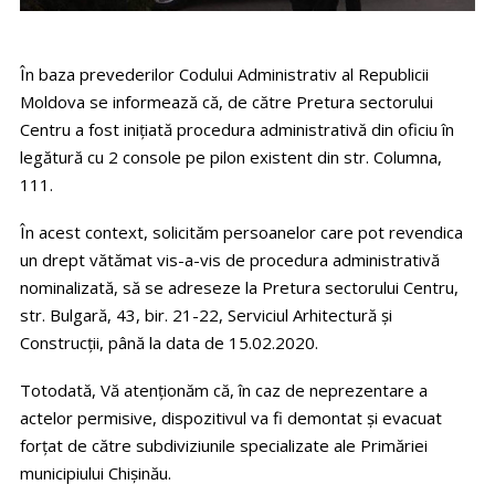
În baza prevederilor Codului Administrativ al Republicii
Moldova se informează că, de către Pretura sectorului
Centru a fost iniţiată procedura administrativă din oficiu în
legătură cu 2 console pe pilon existent din str. Columna,
111.
În acest context, solicităm persoanelor care pot revendica
un drept vătămat vis-a-vis de procedura administrativă
nominalizată, să se adreseze la Pretura sectorului Centru,
str. Bulgară, 43, bir. 21-22, Serviciul Arhitectură şi
Construcţii, până la data de 15.02.2020.
Totodată, Vă atenționăm că, în caz de neprezentare a
actelor permisive, dispozitivul va fi demontat și evacuat
forțat de către subdiviziunile specializate ale Primăriei
municipiului Chișinău.