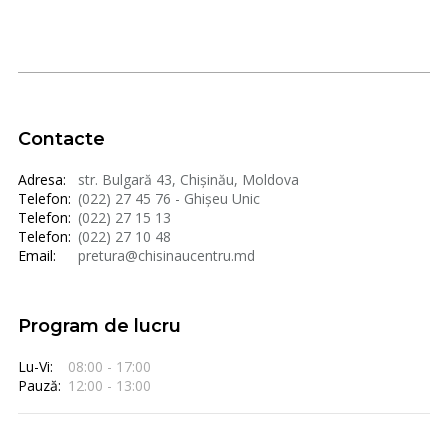
Contacte
Adresa:
str. Bulgară 43, Chișinău, Moldova
Telefon:
(022) 27 45 76 - Ghișeu Unic
Telefon:
(022) 27 15 13
Telefon:
(022) 27 10 48
Email:
pretura@chisinaucentru.md
Program de lucru
Lu-Vi:
08:00 - 17:00
Pauză:
12:00 - 13:00