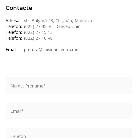
Contacte
Adresa:
str. Bulgară 43, Chișinău, Moldova
Telefon:
(022) 27 45 76 - Ghișeu Unic
Telefon:
(022) 27 15 13
Telefon:
(022) 27 10 48
Email
pretura@chisinaucentru.md