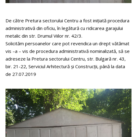
De către Pretura sectorului Centru a fost iniţiată procedura
administrativă din oficiu, în legătură cu ridicarea garajului
metalic din str. Drumul Viilor nr. 42/3.
Solicităm persoanelor care pot revendica un drept vătămat
vis –a – vis de procedura administrativă nominalizată, să se
adreseze la Pretura sectorului Centru, str. Bulgară nr. 43,
bir. 21-22, Serviciul Arhitectură şi Construcţii, până la data
de 27.07.2019