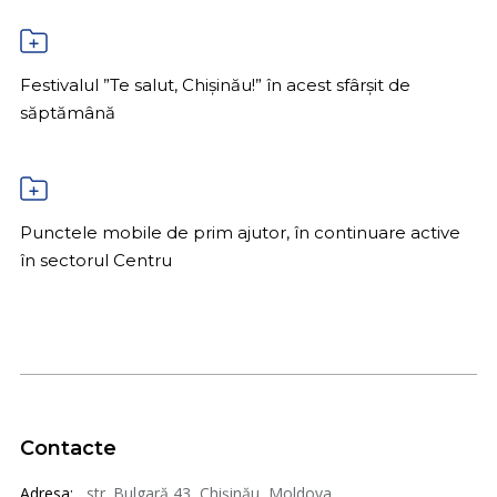
Festivalul ”Te salut, Chișinău!” în acest sfârșit de
săptămână
Punctele mobile de prim ajutor, în continuare active
în sectorul Centru
Contacte
Adresa:
str. Bulgară 43, Chișinău, Moldova