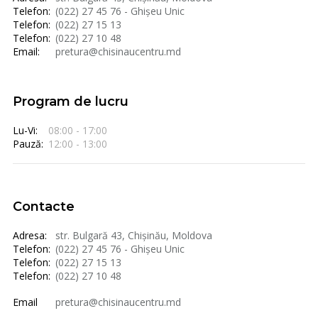
Telefon:
(022) 27 45 76 - Ghișeu Unic
Telefon:
(022) 27 15 13
Telefon:
(022) 27 10 48
Email:
pretura@chisinaucentru.md
Program de lucru
Lu-Vi:
08:00 - 17:00
Pauză:
12:00 - 13:00
Contacte
Adresa:
str. Bulgară 43, Chișinău, Moldova
Telefon:
(022) 27 45 76 - Ghișeu Unic
Telefon:
(022) 27 15 13
Telefon:
(022) 27 10 48
Email
pretura@chisinaucentru.md