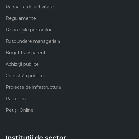
Rapoarte de activitate
Regulamente
Dispozițiile pretorului
Răspundere managerială
Buget transparent
Achiziţii publice
Consultări publice
Proiecte de infrastructură
Parteneri
Petiții Online
Instituții de sector