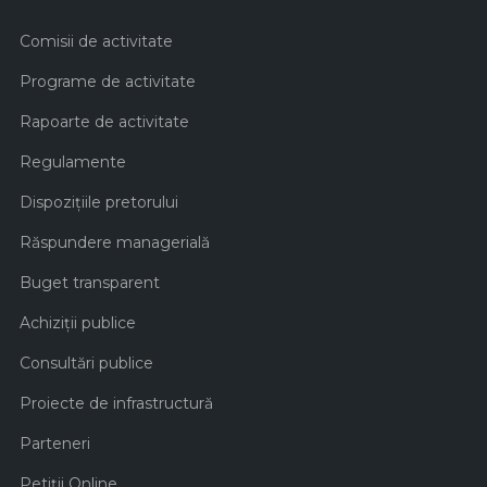
Comisii de activitate
Programe de activitate
Rapoarte de activitate
Regulamente
Dispozițiile pretorului
Răspundere managerială
Buget transparent
Achiziţii publice
Consultări publice
Proiecte de infrastructură
Parteneri
Petiții Online