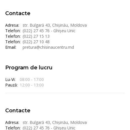
Contacte
Adresa:
str. Bulgară 43, Chișinău, Moldova
Telefon:
(022) 27 45 76 - Ghișeu Unic
Telefon:
(022) 27 15 13
Telefon:
(022) 27 10 48
Email:
pretura@chisinaucentru.md
Program de lucru
Lu-Vi:
08:00 - 17:00
Pauză:
12:00 - 13:00
Contacte
Adresa:
str. Bulgară 43, Chișinău, Moldova
Telefon:
(022) 27 45 76 - Ghișeu Unic