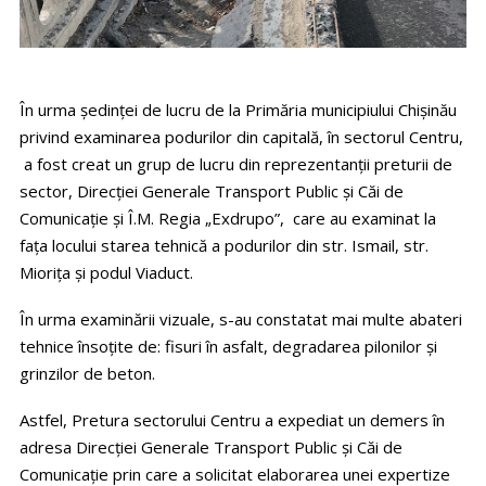
În urma ședinței de lucru de la Primăria municipiului Chișinău
privind examinarea podurilor din capitală, în sectorul Centru,
a fost creat un grup de lucru din reprezentanții preturii de
sector, Direcției Generale Transport Public și Căi de
Comunicație și Î.M. Regia „Exdrupo”, care au examinat la
fața locului starea tehnică a podurilor din str. Ismail, str.
Miorița și podul Viaduct.
În urma examinării vizuale, s-au constatat mai multe abateri
tehnice însoțite de: fisuri în asfalt, degradarea pilonilor și
grinzilor de beton.
Astfel, Pretura sectorului Centru a expediat un demers în
adresa Direcției Generale Transport Public și Căi de
Comunicație prin care a solicitat elaborarea unei expertize