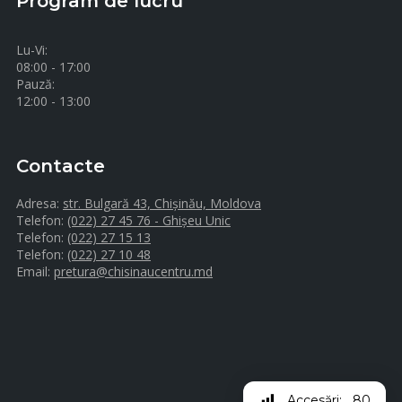
Program de lucru
Lu-Vi:
08:00 - 17:00
Pauză:
12:00 - 13:00
Contacte
Adresa:
str. Bulgară 43, Chișinău, Moldova
Telefon:
(022) 27 45 76 - Ghișeu Unic
Telefon:
(022) 27 15 13
Telefon:
(022) 27 10 48
Email:
pretura@chisinaucentru.md
Accesări:
80