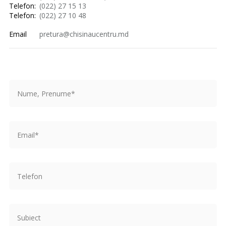
Telefon:
(022) 27 15 13
Telefon:
(022) 27 10 48
Email
pretura@chisinaucentru.md