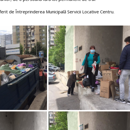
ferit de Întreprinderea Municipală Servicii Locative Centru.