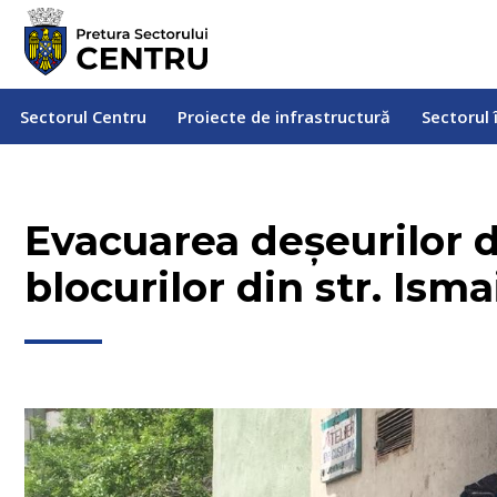
Sectorul Centru
Proiecte de infrastructură
Sectorul
Sectorul Centru
Proiecte de infrastructură
Sectorul 
Evacuarea deșeurilor d
blocurilor din str. Ismai