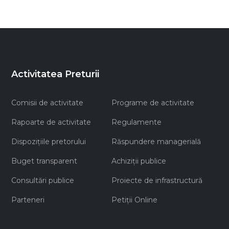
Activitatea Preturii
Comisii de activitate
Programe de activitate
Rapoarte de activitate
Regulamente
Dispozițiile pretorului
Răspundere managerială
Buget transparent
Achiziţii publice
Consultări publice
Proiecte de infrastructură
Parteneri
Petiții Online