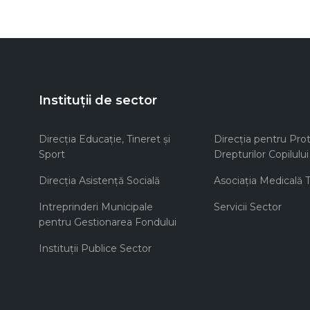
Instituții de sector
Direcţia Educaţie, Tineret şi
Direcţia pentru Prot
Sport
Drepturilor Copilului
Direcţia Asistenţă Socială
Asociaţia Medicală Te
Intreprinderi Municipale
Servicii Sector
pentru Gestionarea Fondului
Instituţii Publice Sector