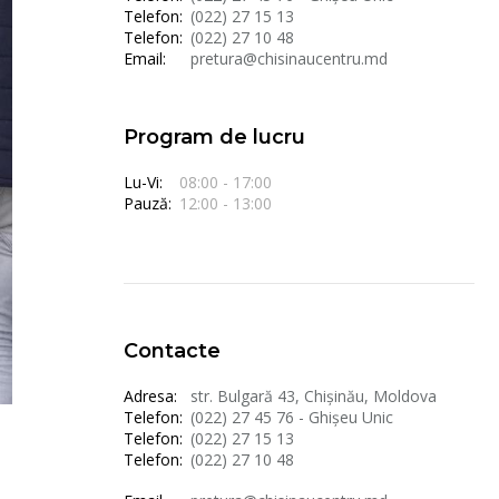
Telefon:
(022) 27 15 13
Telefon:
(022) 27 10 48
Email:
pretura@chisinaucentru.md
Program de lucru
Lu-Vi:
08:00 - 17:00
Pauză:
12:00 - 13:00
Contacte
Adresa:
str. Bulgară 43, Chișinău, Moldova
Telefon:
(022) 27 45 76 - Ghișeu Unic
Telefon:
(022) 27 15 13
Telefon:
(022) 27 10 48