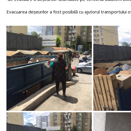
Evacuarea deșeurilor a fost posibilă cu ajutorul transportului o