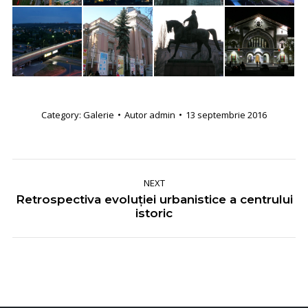
Category:
Galerie
Autor
admin
13 septembrie 2016
Album
NEXT
navigation
Retrospectiva evoluţiei urbanistice a centrului
Next
istoric
album: