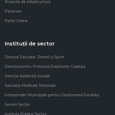
Proiecte de infrastructură
Parteneri
Petiții Online
Instituții de sector
Direcţia Educaţie, Tineret şi Sport
Direcţia pentru Protecţia Drepturilor Copilului
Direcţia Asistenţă Socială
Asociaţia Medicală Teritorială
Intreprinderi Municipale pentru Gestionarea Fondului
Servicii Sector
Instituţii Publice Sector