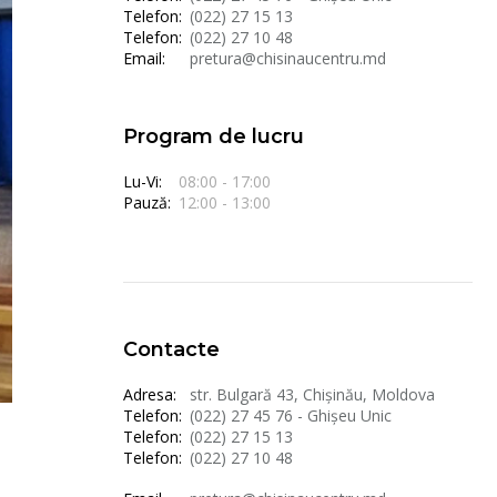
Telefon:
(022) 27 15 13
Telefon:
(022) 27 10 48
Email:
pretura@chisinaucentru.md
Program de lucru
Lu-Vi:
08:00 - 17:00
Pauză:
12:00 - 13:00
Contacte
Adresa:
str. Bulgară 43, Chișinău, Moldova
Telefon:
(022) 27 45 76 - Ghișeu Unic
Telefon:
(022) 27 15 13
Telefon:
(022) 27 10 48