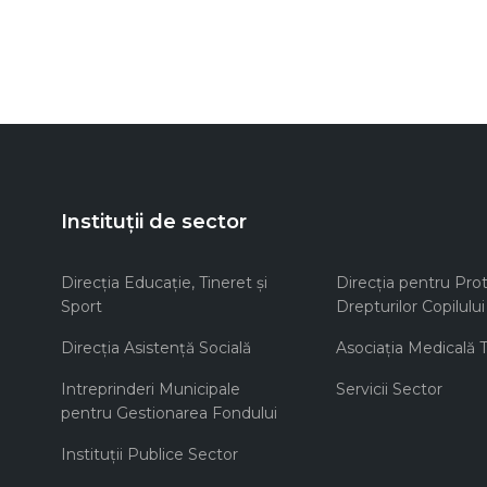
Instituții de sector
Direcţia Educaţie, Tineret şi
Direcţia pentru Prot
Sport
Drepturilor Copilului
Direcţia Asistenţă Socială
Asociaţia Medicală Te
Intreprinderi Municipale
Servicii Sector
pentru Gestionarea Fondului
Instituţii Publice Sector