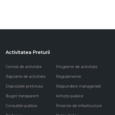
Activitatea Preturii
Comisii de activitate
Programe de activitate
Rapoarte de activitate
Regulamente
Dispozițiile pretorului
Răspundere managerială
Buget transparent
Achiziţii publice
Consultări publice
Proiecte de infrastructură