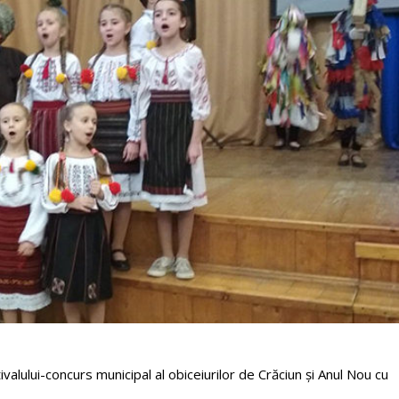
lului-concurs municipal al obiceiurilor de Crăciun și Anul Nou cu