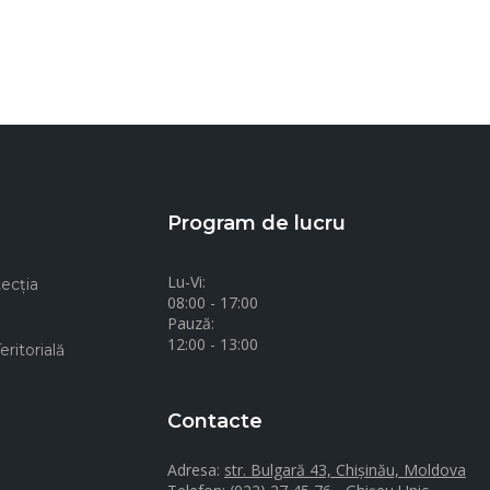
Program de lucru
Lu-Vi:
ecţia
08:00 - 17:00
Pauză:
12:00 - 13:00
ritorială
Contacte
Adresa:
str. Bulgară 43, Chișinău, Moldova