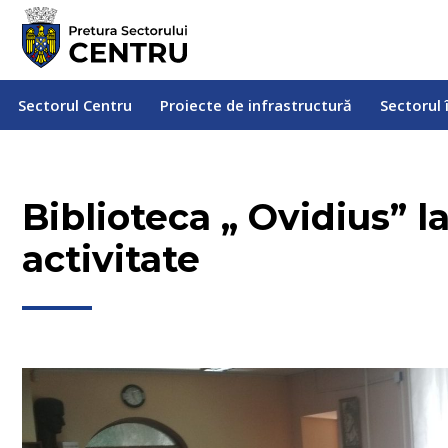
Sectorul Centru
Proiecte de infrastructură
Sectorul
Sectorul Centru
Proiecte de infrastructură
Sectorul 
Biblioteca „ Ovidius” l
activitate