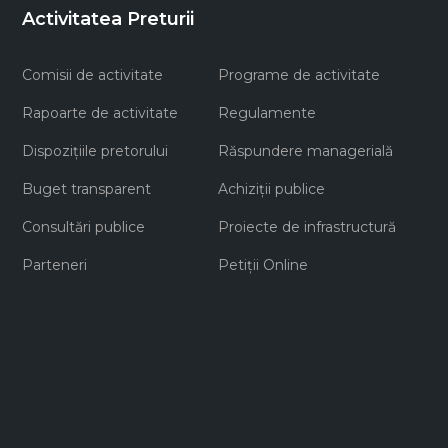
Activitatea Preturii
Comisii de activitate
Programe de activitate
Rapoarte de activitate
Regulamente
Dispozițiile pretorului
Răspundere managerială
Buget transparent
Achiziţii publice
Consultări publice
Proiecte de infrastructură
Parteneri
Petiții Online