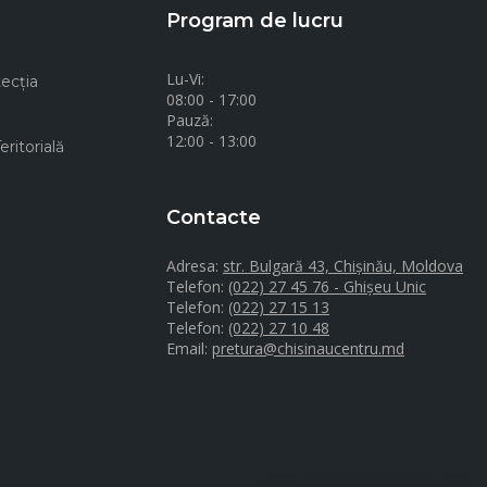
Program de lucru
Lu-Vi:
ecţia
08:00 - 17:00
Pauză:
12:00 - 13:00
ritorială
Contacte
Adresa:
str. Bulgară 43, Chișinău, Moldova
Telefon:
(022) 27 45 76 - Ghișeu Unic
Telefon:
(022) 27 15 13
Telefon:
(022) 27 10 48
Email:
pretura@chisinaucentru.md