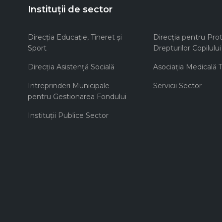
Instituții de sector
Direcţia Educaţie, Tineret şi
Direcţia pentru Prot
Sport
Drepturilor Copilului
Direcţia Asistenţă Socială
Asociaţia Medicală Te
Intreprinderi Municipale
Servicii Sector
pentru Gestionarea Fondului
Instituţii Publice Sector