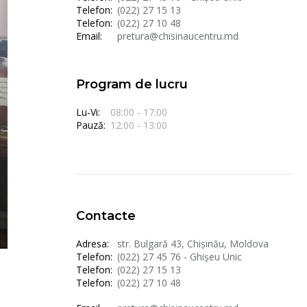
Telefon:
(022) 27 15 13
Telefon:
(022) 27 10 48
Email:
pretura@chisinaucentru.md
Program de lucru
Lu-Vi:
08:00 - 17:00
Pauză:
12:00 - 13:00
Contacte
Adresa:
str. Bulgară 43, Chișinău, Moldova
Telefon:
(022) 27 45 76 - Ghișeu Unic
Telefon:
(022) 27 15 13
Telefon:
(022) 27 10 48