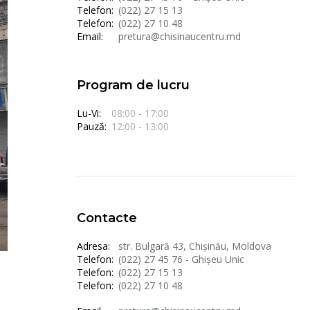
Telefon:
(022) 27 15 13
Telefon:
(022) 27 10 48
Email:
pretura@chisinaucentru.md
Program de lucru
Lu-Vi:
08:00 - 17:00
Pauză:
12:00 - 13:00
Contacte
Adresa:
str. Bulgară 43, Chișinău, Moldova
Telefon:
(022) 27 45 76 - Ghișeu Unic
Telefon:
(022) 27 15 13
Telefon:
(022) 27 10 48