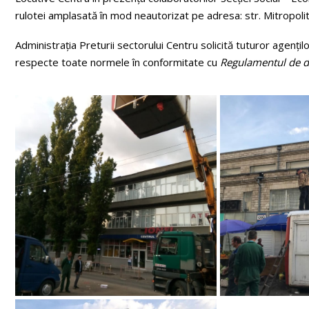
rulotei amplasată în mod neautorizat pe adresa: str. Mitropolit
Administrația Preturii sectorului Centru solicită tuturor agenți
respecte toate normele în conformitate cu
Regulamentul de de