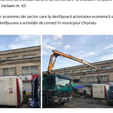
 Varlaam nr. 63.
lor economici din sector care își desfășoară activitatea economică 
sfășurare a activității de comerț în municipiul Chișinău
.