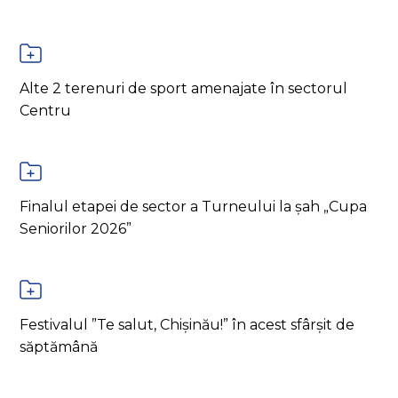
Alte 2 terenuri de sport amenajate în sectorul
Centru
Finalul etapei de sector a Turneului la șah „Cupa
Seniorilor 2026”
Festivalul ”Te salut, Chișinău!” în acest sfârșit de
săptămână