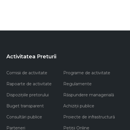
Activitatea Preturii
Comisii de activitate
Programe de activitate
Rapoarte de activitate
Regulamente
Dispozițiile pretorului
Răspundere managerială
Buget transparent
Achiziţii publice
Consultări publice
Proiecte de infrastructură
Parteneri
Petiții Online