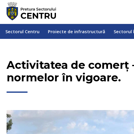
Sectorul Centru
Proiecte de infrastructură
Sectorul
Sectorul Centru
Proiecte de infrastructură
Sectorul 
Activitatea de comerț 
normelor în vigoare.