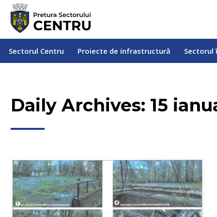
Sectorul Centru
Proiecte de infrastructură
Sectorul
Sectorul Centru
Proiecte de infrastructură
Sectorul 
Daily Archives:
15 ianu